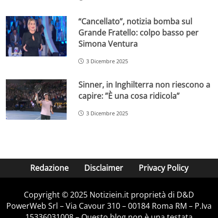
“Cancellato”, notizia bomba sul
Grande Fratello: colpo basso per
Simona Ventura
3 Dicembre 2025
Sinner, in Inghilterra non riescono a
capire: ”È una cosa ridicola”
3 Dicembre 2025
Redazione
Disclaimer
Privacy Policy
Copyright © 2025 Notiziein.it proprietà di D&D
PowerWeb Srl – Via Cavour 310 – 00184 Roma RM – P.Iva
15336031008 – Questo blog non è una testata