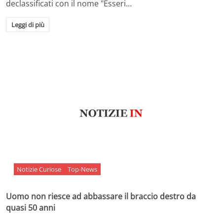
declassificati con il nome "Esseri…
Leggi di più
Notizie Curiose
Top-News
Uomo non riesce ad abbassare il braccio destro da
quasi 50 anni