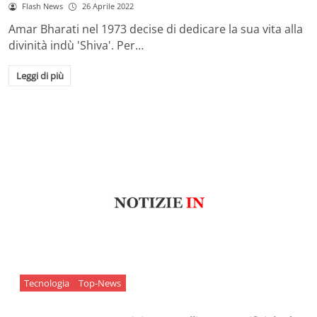
Flash News
26 Aprile 2022
Amar Bharati nel 1973 decise di dedicare la sua vita alla
divinità indù 'Shiva'. Per…
Leggi di più
Tecnologia
Top-News