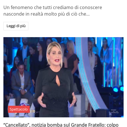
Un fenomeno che tutti crediamo di conoscere
nasconde in realtà molto più di ciò che…
Leggi di più
Spettacolo
“Cancellato”, notizia bomba sul Grande Fratello: colpo