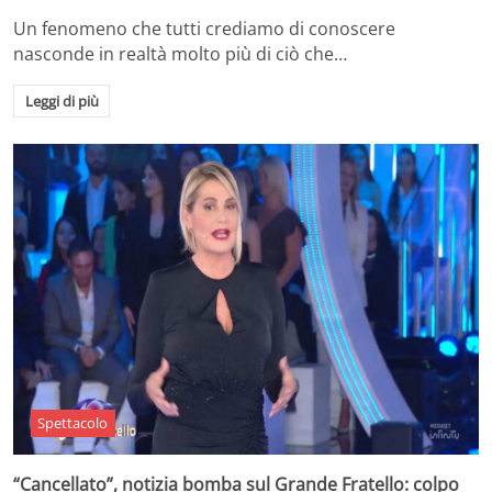
Un fenomeno che tutti crediamo di conoscere
nasconde in realtà molto più di ciò che…
Leggi di più
Spettacolo
“Cancellato”, notizia bomba sul Grande Fratello: colpo