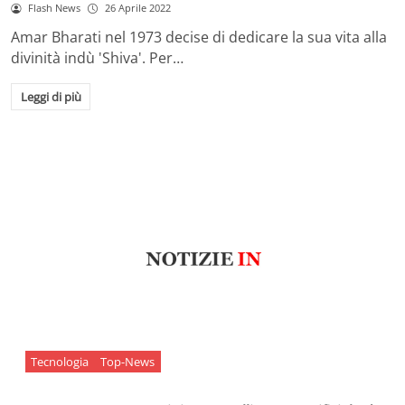
Flash News
26 Aprile 2022
Amar Bharati nel 1973 decise di dedicare la sua vita alla
divinità indù 'Shiva'. Per…
Leggi di più
Tecnologia
Top-News