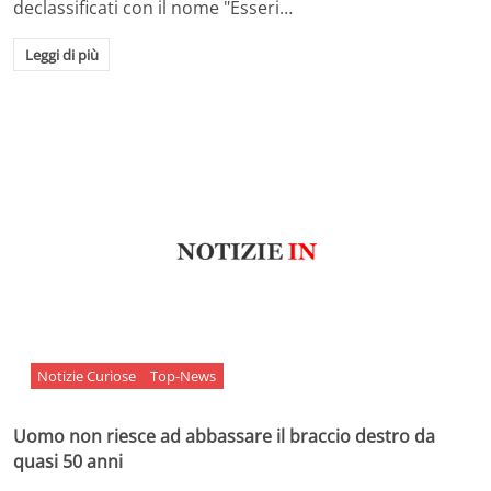
declassificati con il nome "Esseri…
Leggi di più
Notizie Curiose
Top-News
Uomo non riesce ad abbassare il braccio destro da
quasi 50 anni