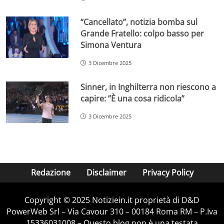
“Cancellato”, notizia bomba sul
Grande Fratello: colpo basso per
Simona Ventura
3 Dicembre 2025
Sinner, in Inghilterra non riescono a
capire: ”È una cosa ridicola”
3 Dicembre 2025
Redazione
Disclaimer
Privacy Policy
Copyright © 2025 Notiziein.it proprietà di D&D
PowerWeb Srl – Via Cavour 310 – 00184 Roma RM – P.Iva
15336031008 – Questo blog non è una testata