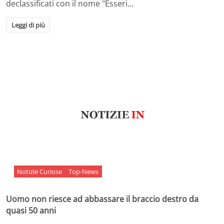
declassificati con il nome "Esseri…
Leggi di più
Notizie Curiose
Top-News
Uomo non riesce ad abbassare il braccio destro da
quasi 50 anni