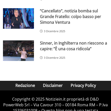
“Cancellato”, notizia bomba sul
Grande Fratello: colpo basso per
Simona Ventura
3 Dicembre 2025
Sinner, in Inghilterra non riescono a
capire: ”È una cosa ridicola”
3 Dicembre 2025
Redazione
Disclaimer
Privacy Policy
Copyright © 2025 Notiziein.it proprietà di D&D
PowerWeb Srl – Via Cavour 310 – 00184 Roma RM – P.Iva
15336031008 – Questo blog non è una testata