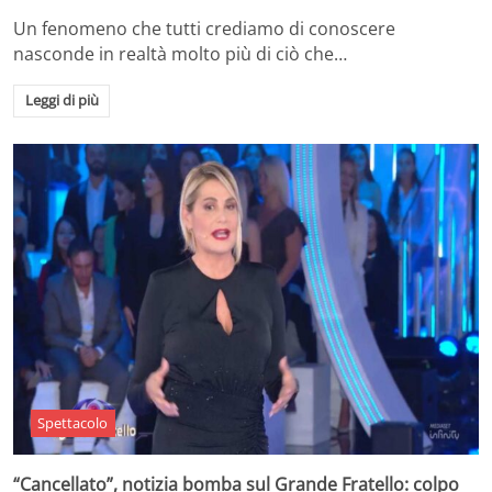
Un fenomeno che tutti crediamo di conoscere
nasconde in realtà molto più di ciò che…
Leggi di più
Spettacolo
“Cancellato”, notizia bomba sul Grande Fratello: colpo