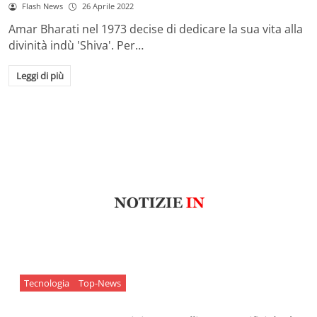
Flash News
26 Aprile 2022
Amar Bharati nel 1973 decise di dedicare la sua vita alla
divinità indù 'Shiva'. Per…
Leggi di più
Tecnologia
Top-News