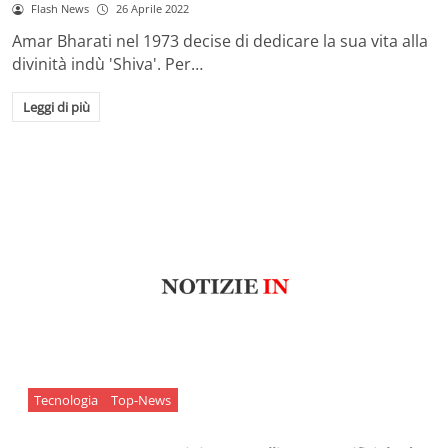
Flash News
26 Aprile 2022
Amar Bharati nel 1973 decise di dedicare la sua vita alla
divinità indù 'Shiva'. Per…
Leggi di più
Tecnologia
Top-News