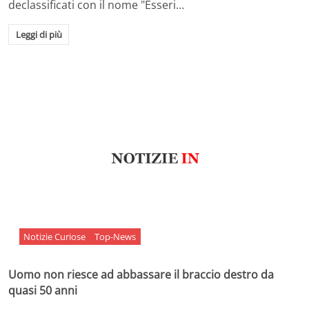
declassificati con il nome "Esseri…
Leggi di più
Notizie Curiose
Top-News
Uomo non riesce ad abbassare il braccio destro da
quasi 50 anni