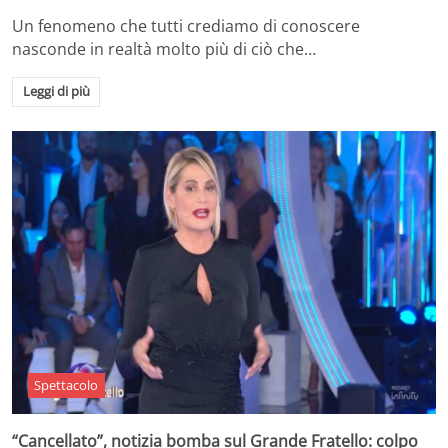
Un fenomeno che tutti crediamo di conoscere
nasconde in realtà molto più di ciò che…
Leggi di più
Spettacolo
“Cancellato”, notizia bomba sul Grande Fratello: colpo