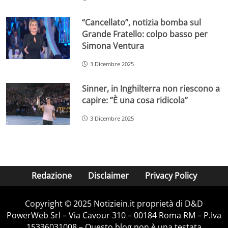
“Cancellato”, notizia bomba sul
Grande Fratello: colpo basso per
Simona Ventura
3 Dicembre 2025
Sinner, in Inghilterra non riescono a
capire: ”È una cosa ridicola”
3 Dicembre 2025
Redazione
Disclaimer
Privacy Policy
Copyright © 2025 Notiziein.it proprietà di D&D
PowerWeb Srl – Via Cavour 310 – 00184 Roma RM – P.Iva
15336031008 – Questo blog non è una testata