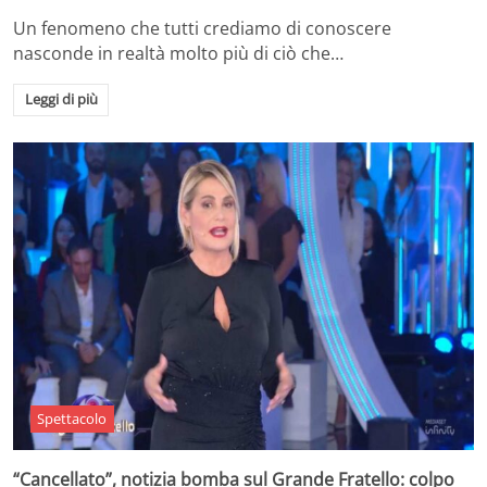
Un fenomeno che tutti crediamo di conoscere
nasconde in realtà molto più di ciò che…
Leggi di più
Spettacolo
“Cancellato”, notizia bomba sul Grande Fratello: colpo