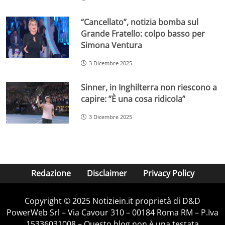
“Cancellato”, notizia bomba sul
Grande Fratello: colpo basso per
Simona Ventura
3 Dicembre 2025
Sinner, in Inghilterra non riescono a
capire: ”È una cosa ridicola”
3 Dicembre 2025
Redazione
Disclaimer
Privacy Policy
Copyright © 2025 Notiziein.it proprietà di D&D
PowerWeb Srl – Via Cavour 310 – 00184 Roma RM – P.Iva
15336031008 – Questo blog non è una testata