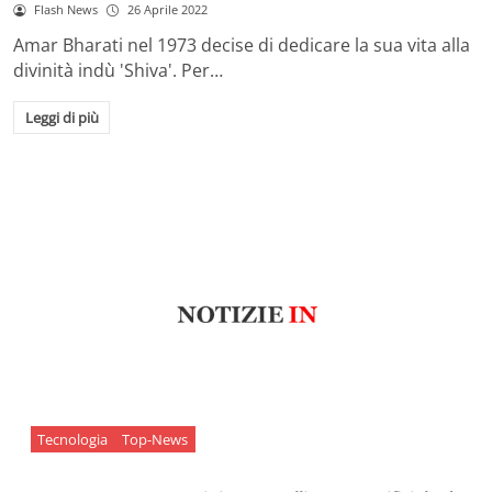
Flash News
26 Aprile 2022
Amar Bharati nel 1973 decise di dedicare la sua vita alla
divinità indù 'Shiva'. Per…
Leggi di più
Tecnologia
Top-News