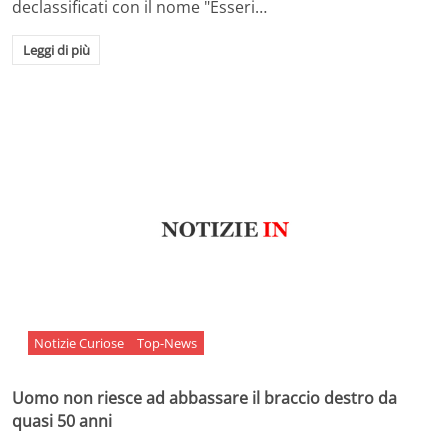
declassificati con il nome "Esseri…
Leggi di più
Notizie Curiose
Top-News
Uomo non riesce ad abbassare il braccio destro da
quasi 50 anni