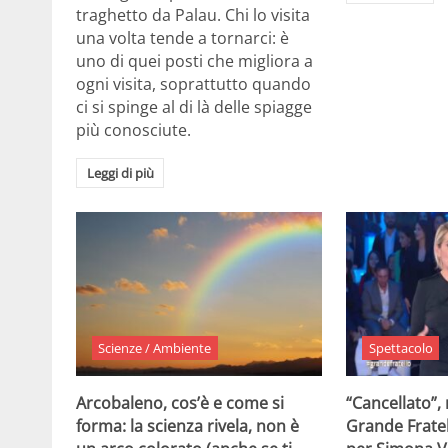
traghetto da Palau. Chi lo visita
una volta tende a tornarci: è
uno di quei posti che migliora a
ogni visita, soprattutto quando
ci si spinge al di là delle spiagge
più conosciute.
Leggi di più
Scienze / Ambiente
Spettacolo
Arcobaleno, cos’è e come si
“Cancellato”,
forma: la scienza rivela, non è
Grande Fratel