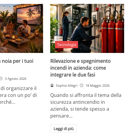
Tecnologia
 noia per i tuoi
Rilevazione e spegnimento
incendi in azienda: come
integrare le due fasi
3 Agosto 2026
Sophia Allegri
18 Maggio 2026
di organizzare il
era con un po’ di
Quando si affronta il tema della
Perché…
sicurezza antincendio in
azienda, si tende spesso a
pensare…
Leggi di più