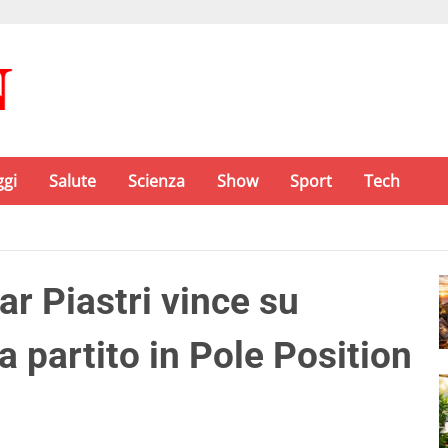
ggi
Salute
Scienza
Show
Sport
Tech
r Piastri vince su
a partito in Pole Position