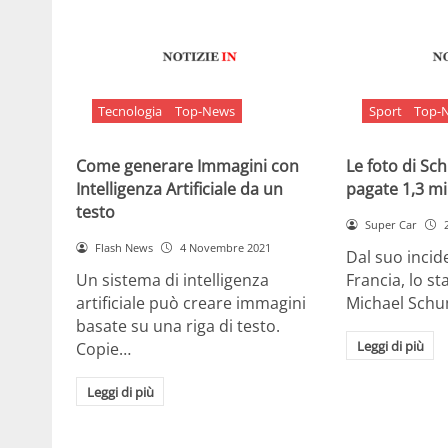
Tecnologia
Top-News
Sport
Top-
Come generare Immagini con
Le foto di S
Intelligenza Artificiale da un
pagate 1,3 mil
testo
Super Car
Flash News
4 Novembre 2021
Dal suo incide
Un sistema di intelligenza
Francia, lo st
artificiale può creare immagini
Michael Sch
basate su una riga di testo.
Leggi di più
Copie…
Leggi di più