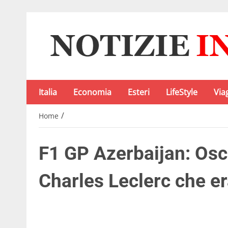
Italia
Economia
Esteri
LifeStyle
Via
/
Home
F1 GP Azerbaijan: Osca
Charles Leclerc che er