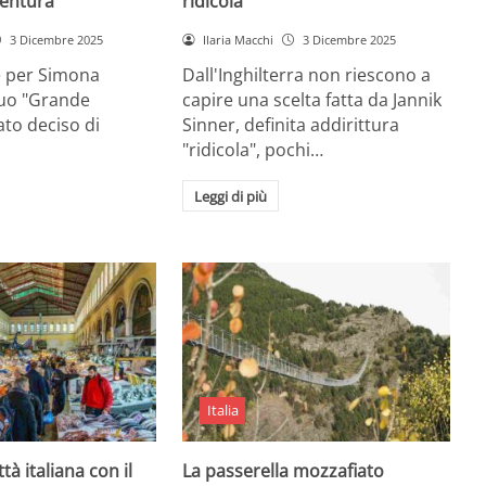
entura
ridicola”
3 Dicembre 2025
Ilaria Macchi
3 Dicembre 2025
e per Simona
Dall'Inghilterra non riescono a
suo "Grande
capire una scelta fatta da Jannik
tato deciso di
Sinner, definita addirittura
"ridicola", pochi…
Leggi di più
Italia
ttà italiana con il
La passerella mozzafiato