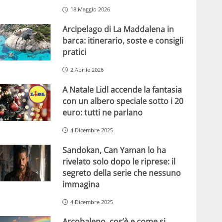
18 Maggio 2026
Arcipelago di La Maddalena in
barca: itinerario, soste e consigli
pratici
2 Aprile 2026
A Natale Lidl accende la fantasia
con un albero speciale sotto i 20
euro: tutti ne parlano
4 Dicembre 2025
Sandokan, Can Yaman lo ha
rivelato solo dopo le riprese: il
segreto della serie che nessuno
immagina
4 Dicembre 2025
Arcobaleno, cos’è e come si