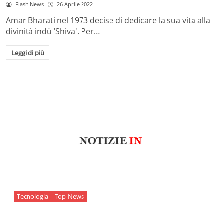
Flash News
26 Aprile 2022
Amar Bharati nel 1973 decise di dedicare la sua vita alla
divinità indù 'Shiva'. Per…
Leggi di più
Tecnologia
Top-News