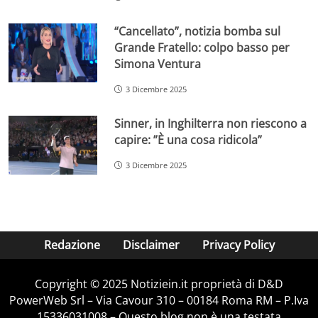
“Cancellato”, notizia bomba sul
Grande Fratello: colpo basso per
Simona Ventura
3 Dicembre 2025
Sinner, in Inghilterra non riescono a
capire: ”È una cosa ridicola”
3 Dicembre 2025
Redazione
Disclaimer
Privacy Policy
Copyright © 2025 Notiziein.it proprietà di D&D
PowerWeb Srl – Via Cavour 310 – 00184 Roma RM – P.Iva
15336031008 – Questo blog non è una testata