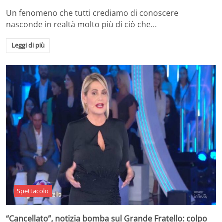
Un fenomeno che tutti crediamo di conoscere
nasconde in realtà molto più di ciò che…
Leggi di più
Spettacolo
“Cancellato”, notizia bomba sul Grande Fratello: colpo