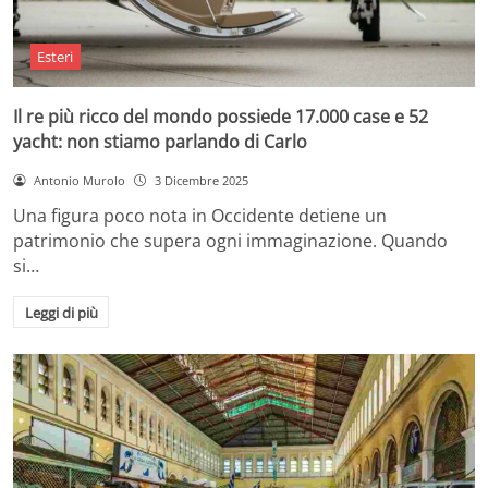
Esteri
Il re più ricco del mondo possiede 17.000 case e 52
yacht: non stiamo parlando di Carlo
Antonio Murolo
3 Dicembre 2025
Una figura poco nota in Occidente detiene un
patrimonio che supera ogni immaginazione. Quando
si…
Leggi di più