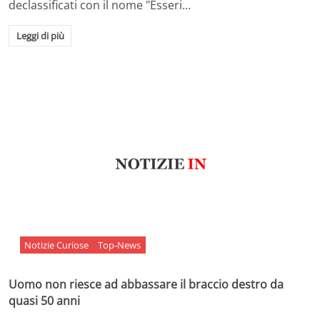
declassificati con il nome "Esseri…
Leggi di più
Notizie Curiose
Top-News
Uomo non riesce ad abbassare il braccio destro da
quasi 50 anni