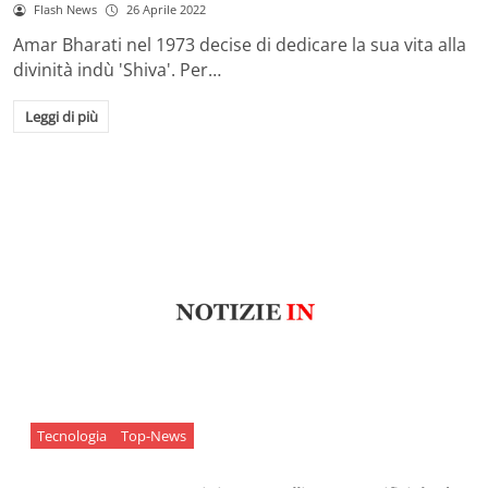
Flash News
26 Aprile 2022
Amar Bharati nel 1973 decise di dedicare la sua vita alla
divinità indù 'Shiva'. Per…
Leggi di più
Tecnologia
Top-News