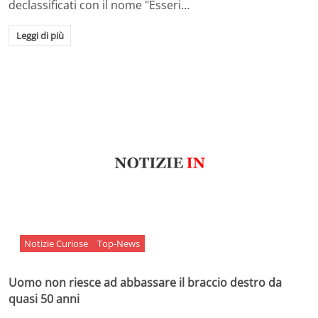
declassificati con il nome "Esseri…
Leggi di più
Notizie Curiose
Top-News
Uomo non riesce ad abbassare il braccio destro da
quasi 50 anni