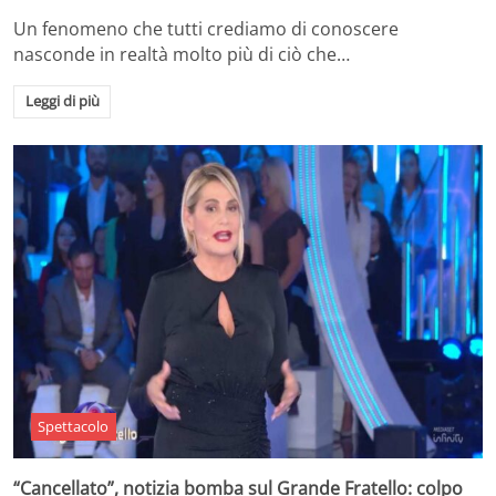
Un fenomeno che tutti crediamo di conoscere
nasconde in realtà molto più di ciò che…
Leggi di più
Spettacolo
“Cancellato”, notizia bomba sul Grande Fratello: colpo