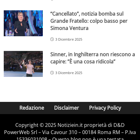
“Cancellato”, notizia bomba sul
Grande Fratello: colpo basso per
Simona Ventura
3 Dicembre 2025
Sinner, in Inghilterra non riescono a
capire: ”È una cosa ridicola”
3 Dicembre 2025
Redazione
Disclaimer
Privacy Policy
Copyright © 2025 Notiziein.it proprietà di D&D
PowerWeb Srl – Via Cavour 310 – 00184 Roma RM – P.Iva
15336031008 – Questo blog non è una testata