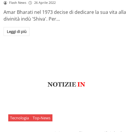
Flash News
26 Aprile 2022
Amar Bharati nel 1973 decise di dedicare la sua vita alla
divinità indù 'Shiva'. Per…
Leggi di più
Tecnologia
Top-News