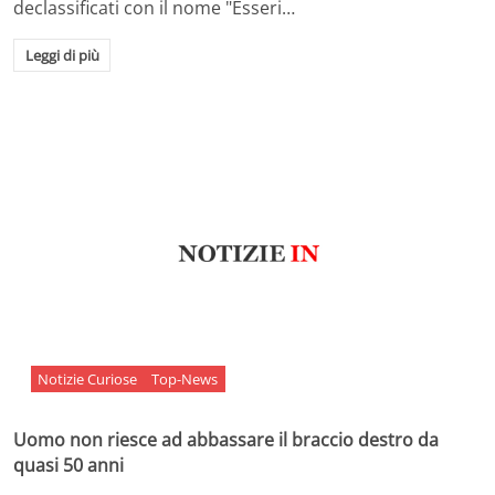
declassificati con il nome "Esseri…
Leggi di più
Notizie Curiose
Top-News
Uomo non riesce ad abbassare il braccio destro da
quasi 50 anni