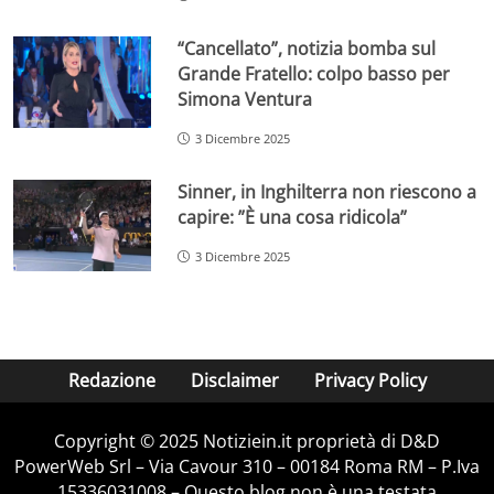
“Cancellato”, notizia bomba sul
Grande Fratello: colpo basso per
Simona Ventura
3 Dicembre 2025
Sinner, in Inghilterra non riescono a
capire: ”È una cosa ridicola”
3 Dicembre 2025
Redazione
Disclaimer
Privacy Policy
Copyright © 2025 Notiziein.it proprietà di D&D
PowerWeb Srl – Via Cavour 310 – 00184 Roma RM – P.Iva
15336031008 – Questo blog non è una testata