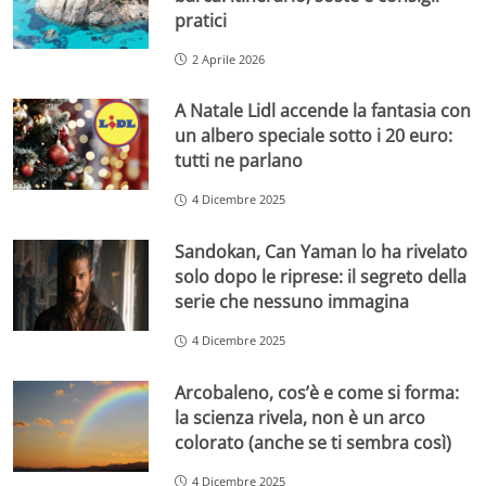
pratici
2 Aprile 2026
A Natale Lidl accende la fantasia con
un albero speciale sotto i 20 euro:
tutti ne parlano
4 Dicembre 2025
Sandokan, Can Yaman lo ha rivelato
solo dopo le riprese: il segreto della
serie che nessuno immagina
4 Dicembre 2025
Arcobaleno, cos’è e come si forma:
la scienza rivela, non è un arco
colorato (anche se ti sembra così)
4 Dicembre 2025