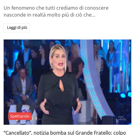
Un fenomeno che tutti crediamo di conoscere
nasconde in realtà molto più di ciò che…
Leggi di più
Spettacolo
“Cancellato”, notizia bomba sul Grande Fratello: colpo