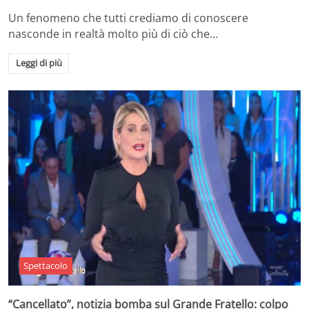
Un fenomeno che tutti crediamo di conoscere
nasconde in realtà molto più di ciò che…
Leggi di più
Spettacolo
“Cancellato”, notizia bomba sul Grande Fratello: colpo