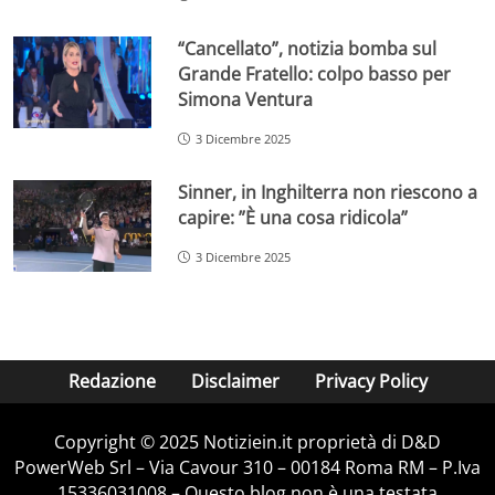
“Cancellato”, notizia bomba sul
Grande Fratello: colpo basso per
Simona Ventura
3 Dicembre 2025
Sinner, in Inghilterra non riescono a
capire: ”È una cosa ridicola”
3 Dicembre 2025
Redazione
Disclaimer
Privacy Policy
Copyright © 2025 Notiziein.it proprietà di D&D
PowerWeb Srl – Via Cavour 310 – 00184 Roma RM – P.Iva
15336031008 – Questo blog non è una testata