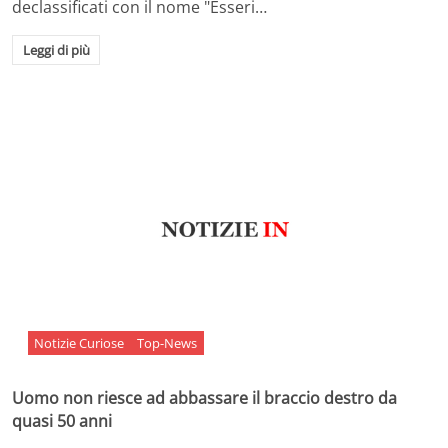
declassificati con il nome "Esseri…
Leggi di più
Notizie Curiose
Top-News
Uomo non riesce ad abbassare il braccio destro da
quasi 50 anni