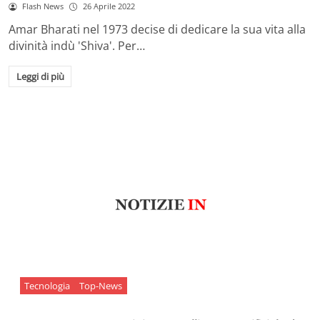
Flash News
26 Aprile 2022
Amar Bharati nel 1973 decise di dedicare la sua vita alla
divinità indù 'Shiva'. Per…
Leggi di più
Tecnologia
Top-News