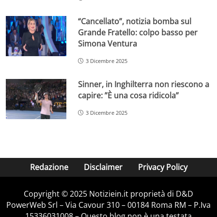
“Cancellato”, notizia bomba sul
Grande Fratello: colpo basso per
Simona Ventura
3 Dicembre 2025
Sinner, in Inghilterra non riescono a
capire: ”È una cosa ridicola”
3 Dicembre 2025
Redazione
Disclaimer
Privacy Policy
Copyright © 2025 Notiziein.it proprietà di D&D
PowerWeb Srl – Via Cavour 310 – 00184 Roma RM – P.Iva
15336031008 – Questo blog non è una testata