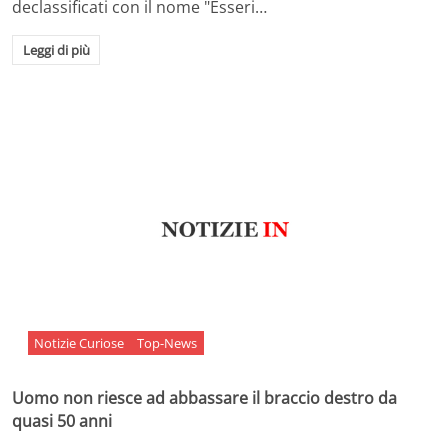
declassificati con il nome "Esseri…
Leggi di più
Notizie Curiose
Top-News
Uomo non riesce ad abbassare il braccio destro da
quasi 50 anni