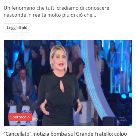
Un fenomeno che tutti crediamo di conoscere
nasconde in realtà molto più di ciò che…
Leggi di più
Spettacolo
“Cancellato”, notizia bomba sul Grande Fratello: colpo