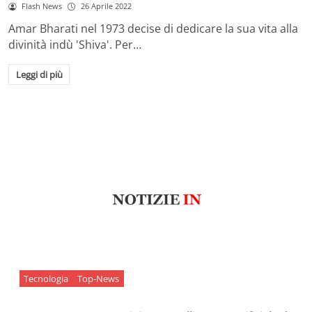
Flash News
26 Aprile 2022
Amar Bharati nel 1973 decise di dedicare la sua vita alla
divinità indù 'Shiva'. Per…
Leggi di più
Tecnologia
Top-News