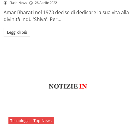
Flash News
26 Aprile 2022
Amar Bharati nel 1973 decise di dedicare la sua vita alla
divinità indù 'Shiva'. Per…
Leggi di più
Tecnologia
Top-News