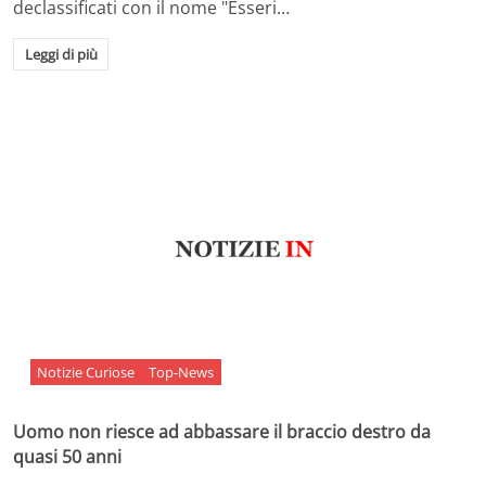
declassificati con il nome "Esseri…
Leggi di più
Notizie Curiose
Top-News
Uomo non riesce ad abbassare il braccio destro da
quasi 50 anni