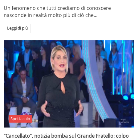
Un fenomeno che tutti crediamo di conoscere
nasconde in realtà molto più di ciò che…
Leggi di più
Spettacolo
“Cancellato”, notizia bomba sul Grande Fratello: colpo