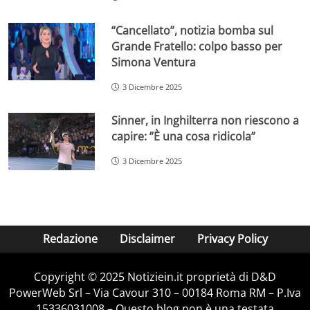
“Cancellato”, notizia bomba sul
Grande Fratello: colpo basso per
Simona Ventura
3 Dicembre 2025
Sinner, in Inghilterra non riescono a
capire: ”È una cosa ridicola”
3 Dicembre 2025
Redazione
Disclaimer
Privacy Policy
Copyright © 2025 Notiziein.it proprietà di D&D
PowerWeb Srl – Via Cavour 310 – 00184 Roma RM – P.Iva
15336031008 – Questo blog non è una testata