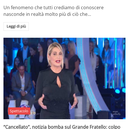
Un fenomeno che tutti crediamo di conoscere
nasconde in realtà molto più di ciò che…
Leggi di più
Spettacolo
“Cancellato”, notizia bomba sul Grande Fratello: colpo