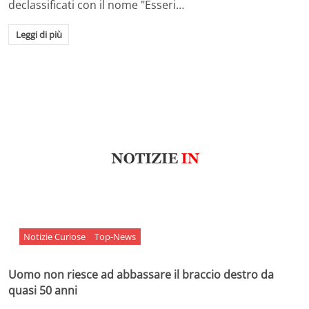
declassificati con il nome "Esseri…
Leggi di più
Notizie Curiose
Top-News
Uomo non riesce ad abbassare il braccio destro da
quasi 50 anni