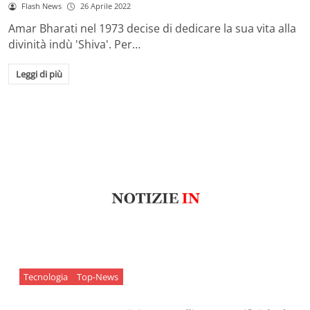
Flash News
26 Aprile 2022
Amar Bharati nel 1973 decise di dedicare la sua vita alla
divinità indù 'Shiva'. Per…
Leggi di più
Tecnologia
Top-News