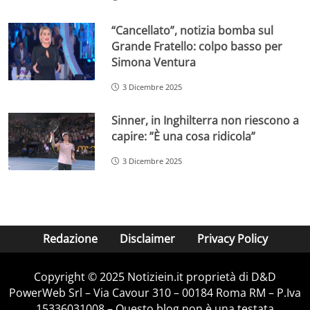
“Cancellato”, notizia bomba sul
Grande Fratello: colpo basso per
Simona Ventura
3 Dicembre 2025
Sinner, in Inghilterra non riescono a
capire: ”È una cosa ridicola”
3 Dicembre 2025
Redazione
Disclaimer
Privacy Policy
Copyright © 2025 Notiziein.it proprietà di D&D
PowerWeb Srl – Via Cavour 310 – 00184 Roma RM – P.Iva
15336031008 – Questo blog non è una testata