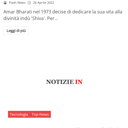
Flash News
26 Aprile 2022
Amar Bharati nel 1973 decise di dedicare la sua vita alla
divinità indù 'Shiva'. Per…
Leggi di più
Tecnologia
Top-News