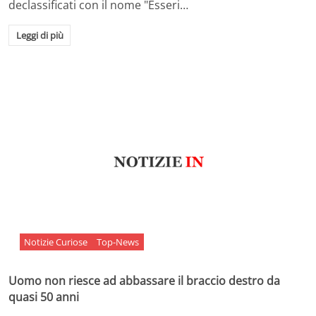
declassificati con il nome "Esseri…
Leggi di più
Notizie Curiose
Top-News
Uomo non riesce ad abbassare il braccio destro da
quasi 50 anni