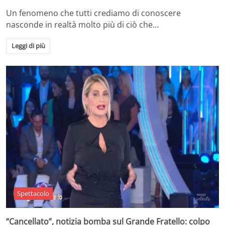
Un fenomeno che tutti crediamo di conoscere
nasconde in realtà molto più di ciò che…
Leggi di più
Spettacolo
“Cancellato”, notizia bomba sul Grande Fratello: colpo