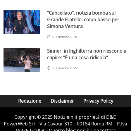
“Cancellato”, notizia bomba sul
Grande Fratello: colpo basso per
Simona Ventura
3 Dicembre 2025
Sinner, in Inghilterra non riescono a
capire: ”È una cosa ridicola”
3 Dicembre 2025
Redazione
Disclaimer
Privacy Policy
Copyright © 2025 Notiziein.it proprietà di D&D
PowerWeb Srl – Via Cavour 310 – 00184 Roma RM – P.Iva
15336031008 – Questo blog non è una testata