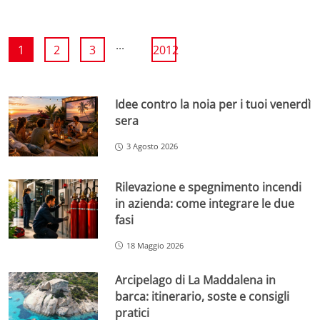
...
1
2
3
2012
Idee contro la noia per i tuoi venerdì
sera
3 Agosto 2026
Rilevazione e spegnimento incendi
in azienda: come integrare le due
fasi
18 Maggio 2026
Arcipelago di La Maddalena in
barca: itinerario, soste e consigli
pratici