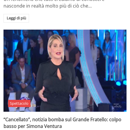
nasconde in realtà molto più di ciò che…
Leggi di più
Spettacolo
“Cancellato”, notizia bomba sul Grande Fratello: colpo
basso per Simona Ventura