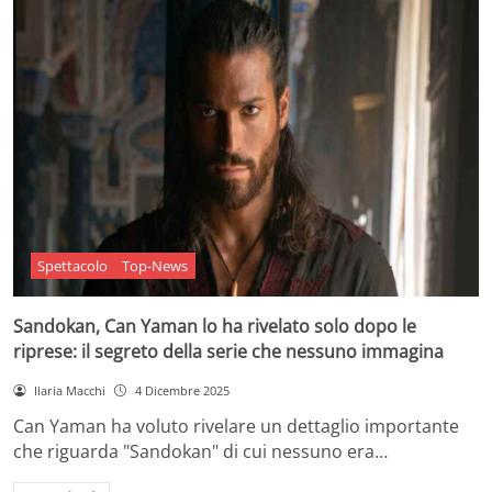
Spettacolo
Top-News
Sandokan, Can Yaman lo ha rivelato solo dopo le
riprese: il segreto della serie che nessuno immagina
Ilaria Macchi
4 Dicembre 2025
Can Yaman ha voluto rivelare un dettaglio importante
che riguarda "Sandokan" di cui nessuno era…