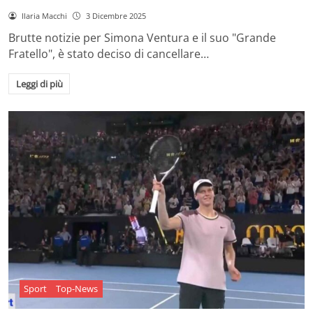
Ilaria Macchi
3 Dicembre 2025
Brutte notizie per Simona Ventura e il suo "Grande
Fratello", è stato deciso di cancellare…
Leggi di più
Sport
Top-News