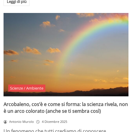
Leggi di più
Scienze / Ambiente
Arcobaleno, cos’è e come si forma: la scienza rivela, non
è un arco colorato (anche se ti sembra così)
Antonio Murolo
4 Dicembre 2025
Un fenomeno che tutti crediamo di conoscere