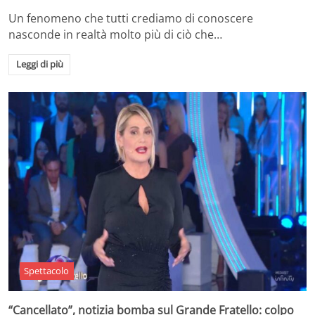
Un fenomeno che tutti crediamo di conoscere
nasconde in realtà molto più di ciò che…
Leggi di più
Spettacolo
“Cancellato”, notizia bomba sul Grande Fratello: colpo