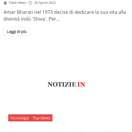
Flash News
26 Aprile 2022
Amar Bharati nel 1973 decise di dedicare la sua vita alla
divinità indù 'Shiva'. Per…
Leggi di più
Tecnologia
Top-News