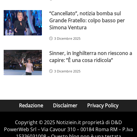
“Cancellato”, notizia bomba sul
Grande Fratello: colpo basso per
Simona Ventura
3 Dicembre 2025
Sinner, in Inghilterra non riescono a
capire: ”È una cosa ridicola”
3 Dicembre 2025
Redazione
Disclaimer
Privacy Policy
Copyright © 2025 Notiziein.it proprietà di D&D
PowerWeb Srl – Via Cavour 310 – 00184 Roma RM – P.Iva
15336031008 – Questo blog non è una testata