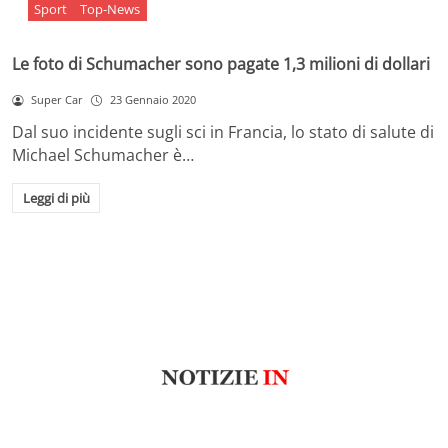
Sport
Top-News
Le foto di Schumacher sono pagate 1,3 milioni di dollari
Super Car
23 Gennaio 2020
Dal suo incidente sugli sci in Francia, lo stato di salute di
Michael Schumacher è…
Leggi di più