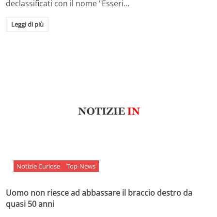
declassificati con il nome "Esseri…
Leggi di più
Notizie Curiose
Top-News
Uomo non riesce ad abbassare il braccio destro da
quasi 50 anni