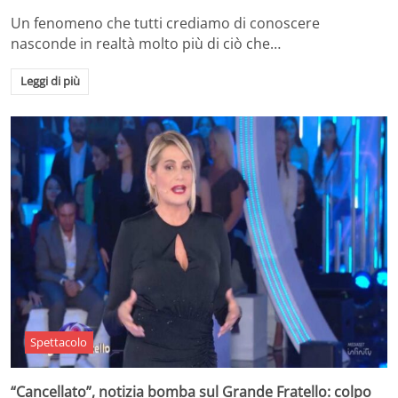
Un fenomeno che tutti crediamo di conoscere
nasconde in realtà molto più di ciò che…
Leggi di più
Spettacolo
“Cancellato”, notizia bomba sul Grande Fratello: colpo