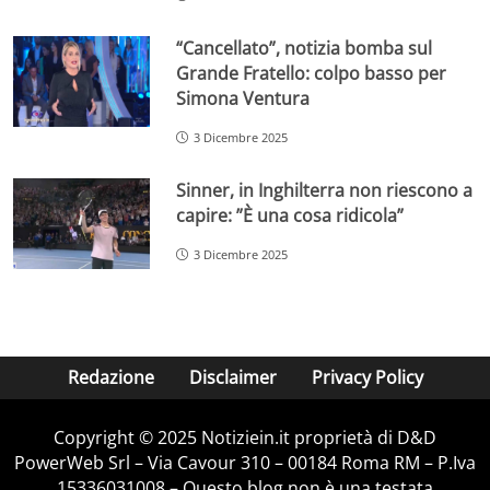
“Cancellato”, notizia bomba sul
Grande Fratello: colpo basso per
Simona Ventura
3 Dicembre 2025
Sinner, in Inghilterra non riescono a
capire: ”È una cosa ridicola”
3 Dicembre 2025
Redazione
Disclaimer
Privacy Policy
Copyright © 2025 Notiziein.it proprietà di D&D
PowerWeb Srl – Via Cavour 310 – 00184 Roma RM – P.Iva
15336031008 – Questo blog non è una testata