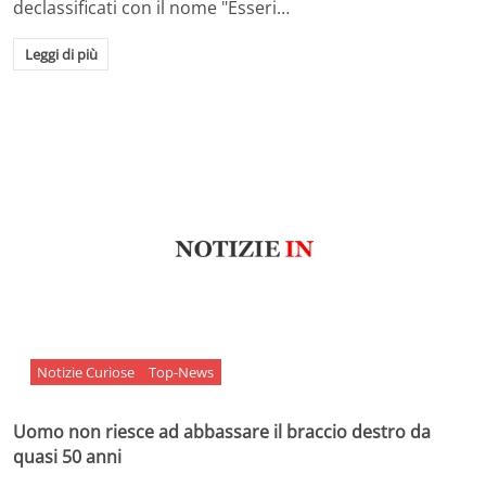
declassificati con il nome "Esseri…
Leggi di più
Notizie Curiose
Top-News
Uomo non riesce ad abbassare il braccio destro da
quasi 50 anni