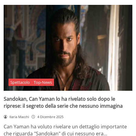
Spettacolo
Top-News
Sandokan, Can Yaman lo ha rivelato solo dopo le
riprese: il segreto della serie che nessuno immagina
Ilaria Macchi
4 Dicembre 2025
Can Yaman ha voluto rivelare un dettaglio importante
che riguarda "Sandokan" di cui nessuno era…