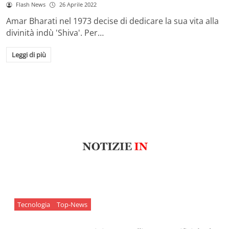
Flash News
26 Aprile 2022
Amar Bharati nel 1973 decise di dedicare la sua vita alla
divinità indù 'Shiva'. Per…
Leggi di più
Tecnologia
Top-News