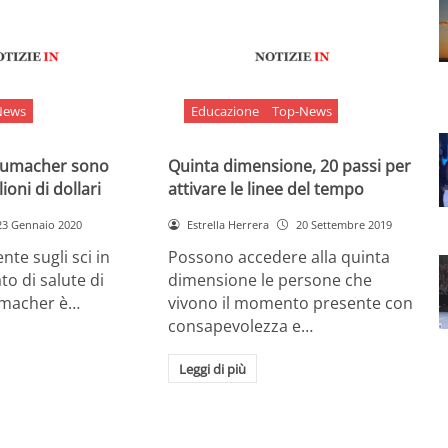
News
Educazione
Top-News
chumacher sono
Quinta dimensione, 20 passi per
ioni di dollari
attivare le linee del tempo
23 Gennaio 2020
Estrella Herrera
20 Settembre 2019
nte sugli sci in
Possono accedere alla quinta
ato di salute di
dimensione le persone che
umacher è…
vivono il momento presente con
consapevolezza e…
Leggi di più