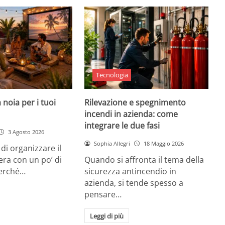
Tecnologia
 noia per i tuoi
Rilevazione e spegnimento
incendi in azienda: come
integrare le due fasi
3 Agosto 2026
Sophia Allegri
18 Maggio 2026
di organizzare il
era con un po’ di
Quando si affronta il tema della
Perché…
sicurezza antincendio in
azienda, si tende spesso a
pensare…
Leggi di più