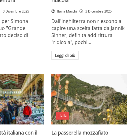
entura
ridicola”
3 Dicembre 2025
Ilaria Macchi
3 Dicembre 2025
e per Simona
Dall'Inghilterra non riescono a
suo "Grande
capire una scelta fatta da Jannik
tato deciso di
Sinner, definita addirittura
"ridicola", pochi…
Leggi di più
Italia
ttà italiana con il
La passerella mozzafiato