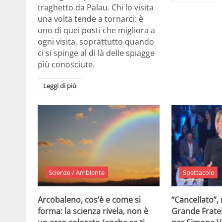
traghetto da Palau. Chi lo visita
una volta tende a tornarci: è
uno di quei posti che migliora a
ogni visita, soprattutto quando
ci si spinge al di là delle spiagge
più conosciute.
Leggi di più
Scienze / Ambiente
Spettacolo
Arcobaleno, cos’è e come si
“Cancellato”,
forma: la scienza rivela, non è
Grande Fratel