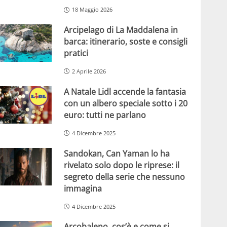
18 Maggio 2026
Arcipelago di La Maddalena in
barca: itinerario, soste e consigli
pratici
2 Aprile 2026
A Natale Lidl accende la fantasia
con un albero speciale sotto i 20
euro: tutti ne parlano
4 Dicembre 2025
Sandokan, Can Yaman lo ha
rivelato solo dopo le riprese: il
segreto della serie che nessuno
immagina
4 Dicembre 2025
Arcobaleno, cos’è e come si