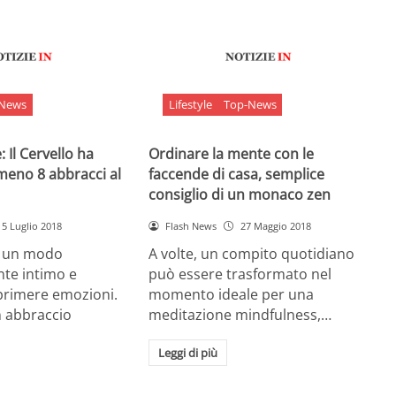
-News
Lifestyle
Top-News
 Il Cervello ha
Ordinare la mente con le
meno 8 abbracci al
faccende di casa, semplice
consiglio di un monaco zen
5 Luglio 2018
Flash News
27 Maggio 2018
è un modo
A volte, un compito quotidiano
nte intimo e
può essere trasformato nel
sprimere emozioni.
momento ideale per una
n abbraccio
meditazione mindfulness,…
Leggi di più