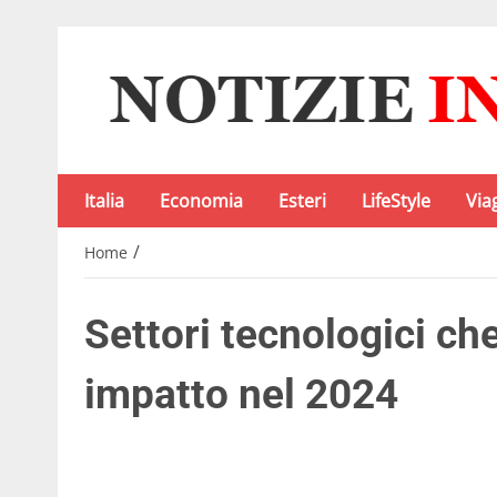
Italia
Economia
Esteri
LifeStyle
Via
/
Home
Settori tecnologici ch
impatto nel 2024