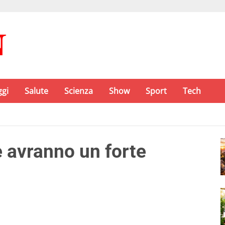
ggi
Salute
Scienza
Show
Sport
Tech
e avranno un forte