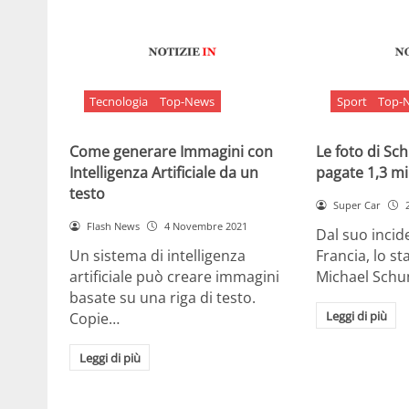
Tecnologia
Top-News
Sport
Top-
Come generare Immagini con
Le foto di S
Intelligenza Artificiale da un
pagate 1,3 mil
testo
Super Car
Flash News
4 Novembre 2021
Dal suo incide
Un sistema di intelligenza
Francia, lo st
artificiale può creare immagini
Michael Sch
basate su una riga di testo.
Leggi di più
Copie…
Leggi di più