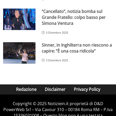
“Cancellato”, notizia bomba sul
Grande Fratello: colpo basso per
Simona Ventura
3 Dicembre 2025
Sinner, in Inghilterra non riescono a
capire: ”È una cosa ridicola”
3 Dicembre 2025
Redazione
Disclaimer
Privacy Policy
Copyright © 2025 Notiziein.it proprietà di D&D
PowerWeb Srl – Via Cavour 310 – 00184 Roma RM – P.Iva
15336031008 – Questo blog non è una testata