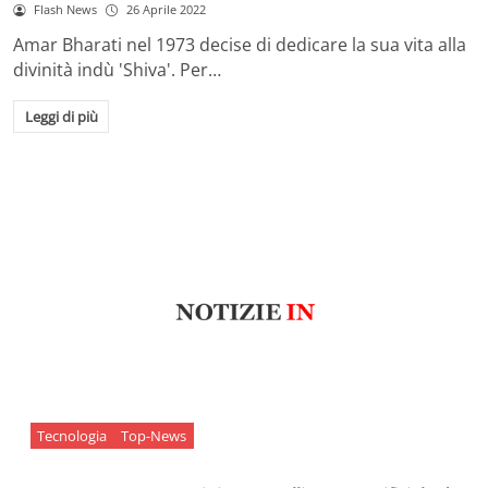
Flash News
26 Aprile 2022
Amar Bharati nel 1973 decise di dedicare la sua vita alla
divinità indù 'Shiva'. Per…
Leggi di più
Tecnologia
Top-News