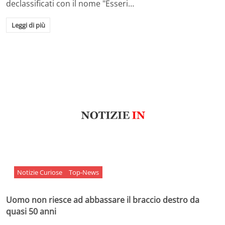
declassificati con il nome "Esseri…
Leggi di più
Notizie Curiose
Top-News
Uomo non riesce ad abbassare il braccio destro da
quasi 50 anni