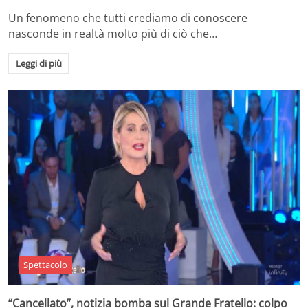
Un fenomeno che tutti crediamo di conoscere
nasconde in realtà molto più di ciò che…
Leggi di più
Spettacolo
“Cancellato”, notizia bomba sul Grande Fratello: colpo