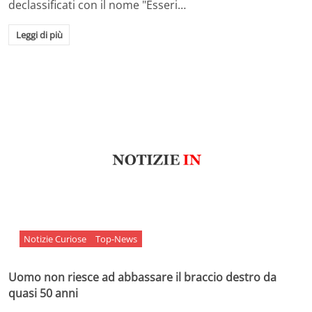
declassificati con il nome "Esseri…
Leggi di più
Notizie Curiose
Top-News
Uomo non riesce ad abbassare il braccio destro da
quasi 50 anni