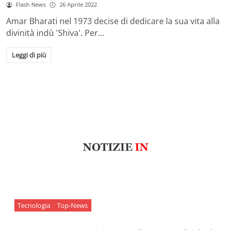
Flash News
26 Aprile 2022
Amar Bharati nel 1973 decise di dedicare la sua vita alla
divinità indù 'Shiva'. Per…
Leggi di più
Tecnologia
Top-News