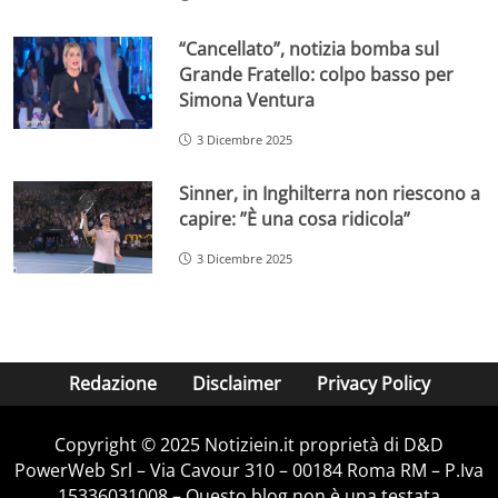
“Cancellato”, notizia bomba sul
Grande Fratello: colpo basso per
Simona Ventura
3 Dicembre 2025
Sinner, in Inghilterra non riescono a
capire: ”È una cosa ridicola”
3 Dicembre 2025
Redazione
Disclaimer
Privacy Policy
Copyright © 2025 Notiziein.it proprietà di D&D
PowerWeb Srl – Via Cavour 310 – 00184 Roma RM – P.Iva
15336031008 – Questo blog non è una testata