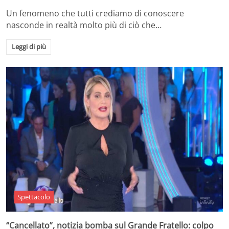
Un fenomeno che tutti crediamo di conoscere
nasconde in realtà molto più di ciò che…
Leggi di più
Spettacolo
“Cancellato”, notizia bomba sul Grande Fratello: colpo