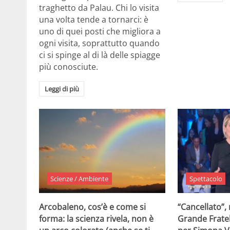
traghetto da Palau. Chi lo visita
una volta tende a tornarci: è
uno di quei posti che migliora a
ogni visita, soprattutto quando
ci si spinge al di là delle spiagge
più conosciute.
Leggi di più
Scienze / Ambiente
Spettacolo
Arcobaleno, cos’è e come si
“Cancellato”,
forma: la scienza rivela, non è
Grande Fratel