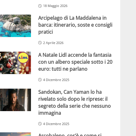
18 Maggio 2026
Arcipelago di La Maddalena in
barca: itinerario, soste e consigli
pratici
2 Aprile 2026
A Natale Lidl accende la fantasia
con un albero speciale sotto i 20
euro: tutti ne parlano
4 Dicembre 2025
Sandokan, Can Yaman lo ha
rivelato solo dopo le riprese: il
segreto della serie che nessuno
immagina
4 Dicembre 2025
Arcobaleno, cos’è e come si