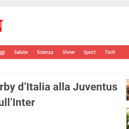
ggi
Salute
Scienza
Show
Sport
Tech
rby d’Italia alla Juventus
ll’Inter