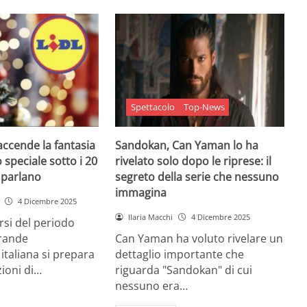
Spettacolo
Top-News
 accende la fantasia
Sandokan, Can Yaman lo ha
 speciale sotto i 20
rivelato solo dopo le riprese: il
e parlano
segreto della serie che nessuno
immagina
4 Dicembre 2025
Ilaria Macchi
4 Dicembre 2025
arsi del periodo
grande
Can Yaman ha voluto rivelare un
 italiana si prepara
dettaglio importante che
zioni di…
riguarda "Sandokan" di cui
nessuno era…