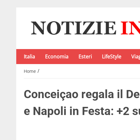
Italia
Economia
Esteri
LifeStyle
Via
/
Home
Conceiçao regala il De
e Napoli in Festa: +2 su