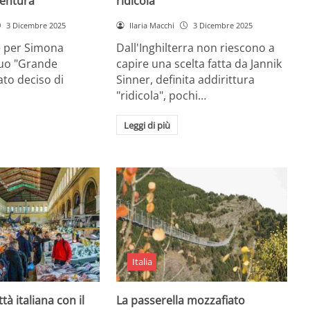
entura
ridicola”
3 Dicembre 2025
Ilaria Macchi
3 Dicembre 2025
e per Simona
Dall'Inghilterra non riescono a
suo "Grande
capire una scelta fatta da Jannik
tato deciso di
Sinner, definita addirittura
"ridicola", pochi…
Leggi di più
Italia
ttà italiana con il
La passerella mozzafiato