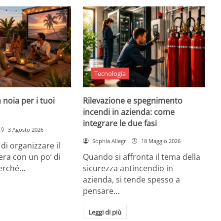
Tecnologia
 noia per i tuoi
Rilevazione e spegnimento
incendi in azienda: come
integrare le due fasi
3 Agosto 2026
Sophia Allegri
18 Maggio 2026
di organizzare il
era con un po’ di
Quando si affronta il tema della
Perché…
sicurezza antincendio in
azienda, si tende spesso a
pensare…
Leggi di più