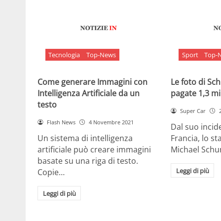
Tecnologia
Top-News
Sport
Top-
Come generare Immagini con
Le foto di S
Intelligenza Artificiale da un
pagate 1,3 mil
testo
Super Car
Flash News
4 Novembre 2021
Dal suo incide
Un sistema di intelligenza
Francia, lo st
artificiale può creare immagini
Michael Sch
basate su una riga di testo.
Leggi di più
Copie…
Leggi di più