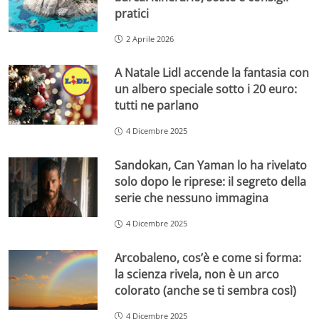
pratici
2 Aprile 2026
A Natale Lidl accende la fantasia con
un albero speciale sotto i 20 euro:
tutti ne parlano
4 Dicembre 2025
Sandokan, Can Yaman lo ha rivelato
solo dopo le riprese: il segreto della
serie che nessuno immagina
4 Dicembre 2025
Arcobaleno, cos’è e come si forma:
la scienza rivela, non è un arco
colorato (anche se ti sembra così)
4 Dicembre 2025