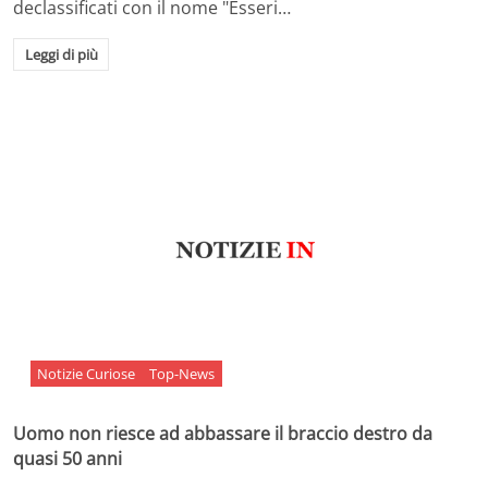
declassificati con il nome "Esseri…
Leggi di più
Notizie Curiose
Top-News
Uomo non riesce ad abbassare il braccio destro da
quasi 50 anni