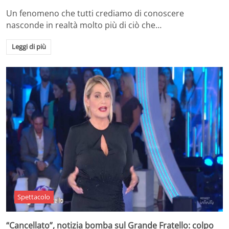
Un fenomeno che tutti crediamo di conoscere
nasconde in realtà molto più di ciò che…
Leggi di più
Spettacolo
“Cancellato”, notizia bomba sul Grande Fratello: colpo