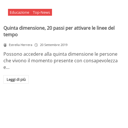
Educazione
Top-News
Quinta dimensione, 20 passi per attivare le linee del
tempo
Estrella Herrera
20 Settembre 2019
Possono accedere alla quinta dimensione le persone
che vivono il momento presente con consapevolezza
e…
Leggi di più