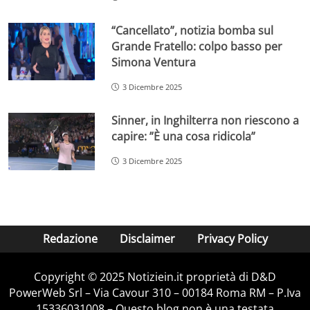
“Cancellato”, notizia bomba sul
Grande Fratello: colpo basso per
Simona Ventura
3 Dicembre 2025
Sinner, in Inghilterra non riescono a
capire: ”È una cosa ridicola”
3 Dicembre 2025
Redazione
Disclaimer
Privacy Policy
Copyright © 2025 Notiziein.it proprietà di D&D
PowerWeb Srl – Via Cavour 310 – 00184 Roma RM – P.Iva
15336031008 – Questo blog non è una testata