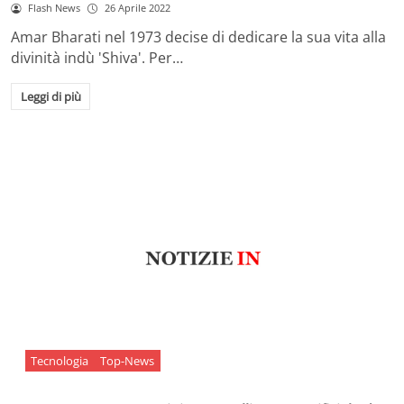
Flash News
26 Aprile 2022
Amar Bharati nel 1973 decise di dedicare la sua vita alla
divinità indù 'Shiva'. Per…
Leggi di più
Tecnologia
Top-News