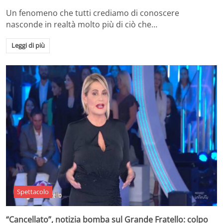
Un fenomeno che tutti crediamo di conoscere
nasconde in realtà molto più di ciò che…
Leggi di più
Spettacolo
“Cancellato”, notizia bomba sul Grande Fratello: colpo