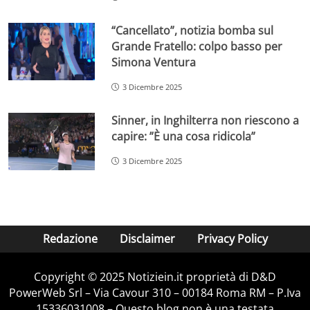
“Cancellato”, notizia bomba sul
Grande Fratello: colpo basso per
Simona Ventura
3 Dicembre 2025
Sinner, in Inghilterra non riescono a
capire: ”È una cosa ridicola”
3 Dicembre 2025
Redazione
Disclaimer
Privacy Policy
Copyright © 2025 Notiziein.it proprietà di D&D
PowerWeb Srl – Via Cavour 310 – 00184 Roma RM – P.Iva
15336031008 – Questo blog non è una testata