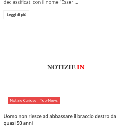
declassificati con il nome "Esseri…
Leggi di più
Notizie Curiose
Top-News
Uomo non riesce ad abbassare il braccio destro da
quasi 50 anni