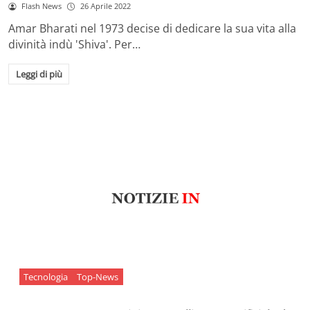
Flash News
26 Aprile 2022
Amar Bharati nel 1973 decise di dedicare la sua vita alla
divinità indù 'Shiva'. Per…
Leggi di più
Tecnologia
Top-News