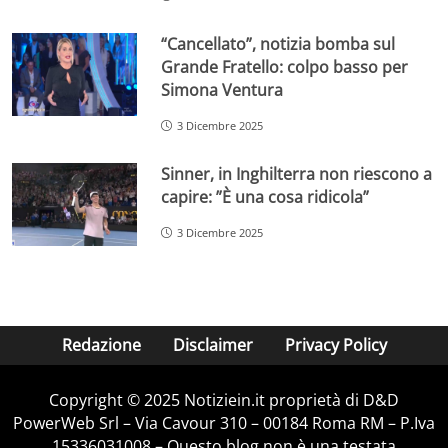
“Cancellato”, notizia bomba sul
Grande Fratello: colpo basso per
Simona Ventura
3 Dicembre 2025
Sinner, in Inghilterra non riescono a
capire: ”È una cosa ridicola”
3 Dicembre 2025
Redazione
Disclaimer
Privacy Policy
Copyright © 2025 Notiziein.it proprietà di D&D
PowerWeb Srl – Via Cavour 310 – 00184 Roma RM – P.Iva
15336031008 – Questo blog non è una testata