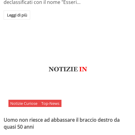
declassificati con il nome "Esseri…
Leggi di più
Notizie Curiose
Top-News
Uomo non riesce ad abbassare il braccio destro da
quasi 50 anni