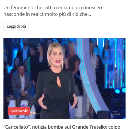
Un fenomeno che tutti crediamo di conoscere
nasconde in realtà molto più di ciò che…
Leggi di più
Spettacolo
“Cancellato”, notizia bomba sul Grande Fratello: colpo