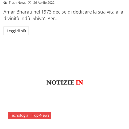
Flash News
26 Aprile 2022
Amar Bharati nel 1973 decise di dedicare la sua vita alla
divinità indù 'Shiva'. Per…
Leggi di più
Tecnologia
Top-News