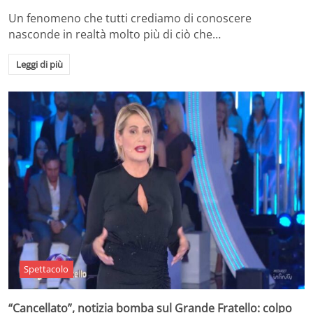
Un fenomeno che tutti crediamo di conoscere
nasconde in realtà molto più di ciò che…
Leggi di più
Spettacolo
“Cancellato”, notizia bomba sul Grande Fratello: colpo