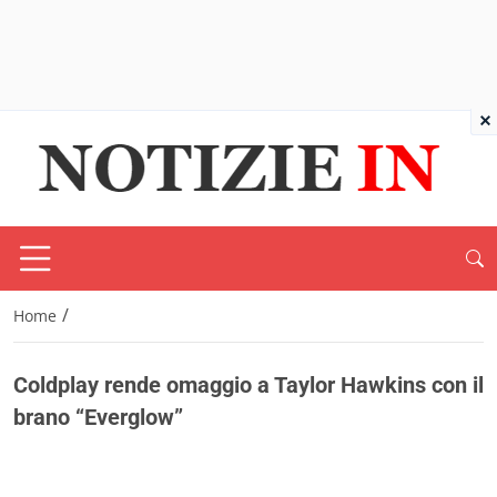
×
/
Home
Coldplay rende omaggio a Taylor Hawkins con il
brano “Everglow”