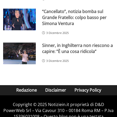
“Cancellato”, notizia bomba sul
Grande Fratello: colpo basso per
Simona Ventura
3 Dicembre 2025
Sinner, in Inghilterra non riescono a
capire: ”È una cosa ridicola”
3 Dicembre 2025
Redazione
Disclaimer
Privacy Policy
Copyright © 2025 Notiziein.it proprietà di D&D
PowerWeb Srl – Via Cavour 310 – 00184 Roma RM – P.Iva
15336031008 – Questo blog non è una testata