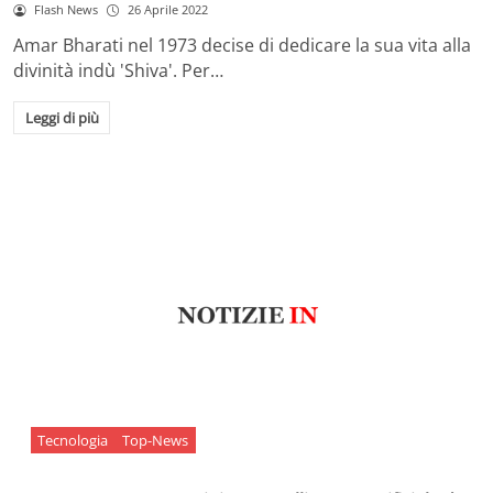
Flash News
26 Aprile 2022
Amar Bharati nel 1973 decise di dedicare la sua vita alla
divinità indù 'Shiva'. Per…
Leggi di più
Tecnologia
Top-News