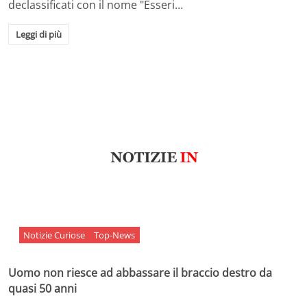
declassificati con il nome "Esseri…
Leggi di più
Notizie Curiose
Top-News
Uomo non riesce ad abbassare il braccio destro da
quasi 50 anni