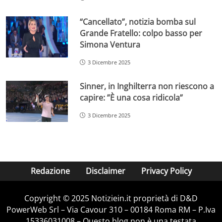
“Cancellato”, notizia bomba sul
Grande Fratello: colpo basso per
Simona Ventura
3 Dicembre 2025
Sinner, in Inghilterra non riescono a
capire: ”È una cosa ridicola”
3 Dicembre 2025
Redazione
Disclaimer
Privacy Policy
Copyright © 2025 Notiziein.it proprietà di D&D
PowerWeb Srl – Via Cavour 310 – 00184 Roma RM – P.Iva
15336031008 – Questo blog non è una testata