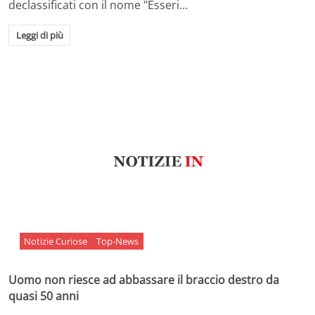
declassificati con il nome "Esseri…
Leggi di più
Notizie Curiose
Top-News
Uomo non riesce ad abbassare il braccio destro da
quasi 50 anni