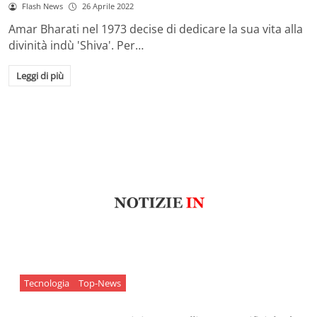
Flash News
26 Aprile 2022
Amar Bharati nel 1973 decise di dedicare la sua vita alla
divinità indù 'Shiva'. Per…
Leggi di più
Tecnologia
Top-News