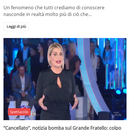
Un fenomeno che tutti crediamo di conoscere
nasconde in realtà molto più di ciò che…
Leggi di più
Spettacolo
“Cancellato”, notizia bomba sul Grande Fratello: colpo