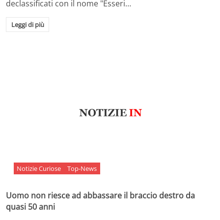
declassificati con il nome "Esseri…
Leggi di più
Notizie Curiose
Top-News
Uomo non riesce ad abbassare il braccio destro da
quasi 50 anni