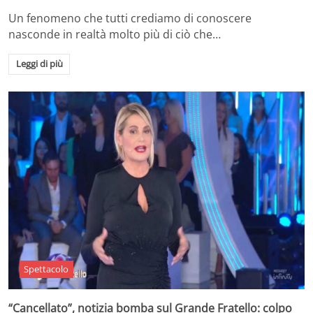
Un fenomeno che tutti crediamo di conoscere
nasconde in realtà molto più di ciò che…
Leggi di più
Spettacolo
“Cancellato”, notizia bomba sul Grande Fratello: colpo