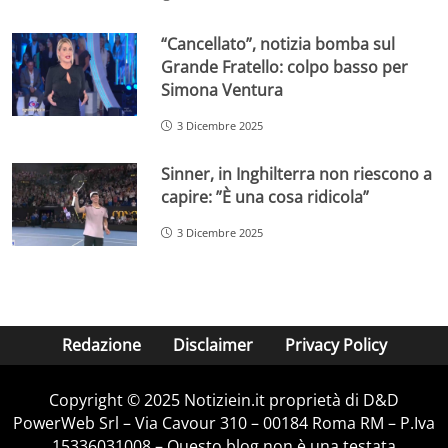
“Cancellato”, notizia bomba sul
Grande Fratello: colpo basso per
Simona Ventura
3 Dicembre 2025
Sinner, in Inghilterra non riescono a
capire: ”È una cosa ridicola”
3 Dicembre 2025
Redazione
Disclaimer
Privacy Policy
Copyright © 2025 Notiziein.it proprietà di D&D
PowerWeb Srl – Via Cavour 310 – 00184 Roma RM – P.Iva
15336031008 – Questo blog non è una testata