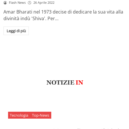
Flash News
26 Aprile 2022
Amar Bharati nel 1973 decise di dedicare la sua vita alla
divinità indù 'Shiva'. Per…
Leggi di più
Tecnologia
Top-News