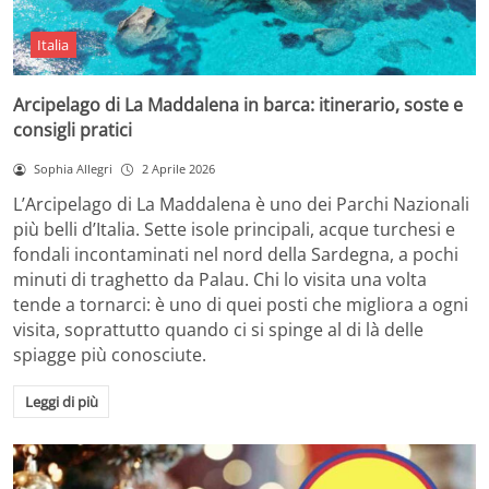
Italia
Arcipelago di La Maddalena in barca: itinerario, soste e
consigli pratici
Sophia Allegri
2 Aprile 2026
L’Arcipelago di La Maddalena è uno dei Parchi Nazionali
più belli d’Italia. Sette isole principali, acque turchesi e
fondali incontaminati nel nord della Sardegna, a pochi
minuti di traghetto da Palau. Chi lo visita una volta
tende a tornarci: è uno di quei posti che migliora a ogni
visita, soprattutto quando ci si spinge al di là delle
spiagge più conosciute.
Leggi di più