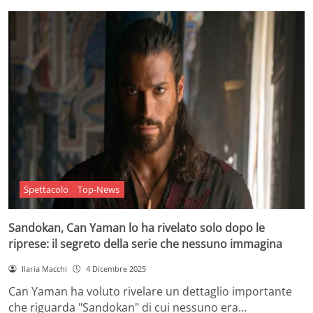
Spettacolo
Top-News
Sandokan, Can Yaman lo ha rivelato solo dopo le
riprese: il segreto della serie che nessuno immagina
Ilaria Macchi
4 Dicembre 2025
Can Yaman ha voluto rivelare un dettaglio importante
che riguarda "Sandokan" di cui nessuno era…