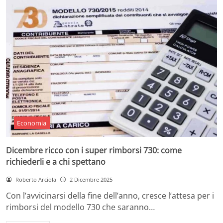
Economia
Dicembre ricco con i super rimborsi 730: come
richiederli e a chi spettano
Roberto Arciola
2 Dicembre 2025
Con l’avvicinarsi della fine dell’anno, cresce l’attesa per i
rimborsi del modello 730 che saranno…