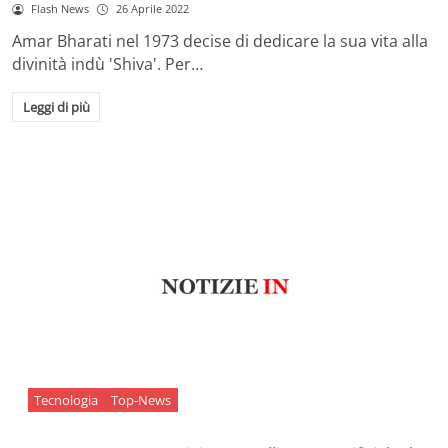
Flash News
26 Aprile 2022
Amar Bharati nel 1973 decise di dedicare la sua vita alla
divinità indù 'Shiva'. Per…
Leggi di più
Tecnologia
Top-News