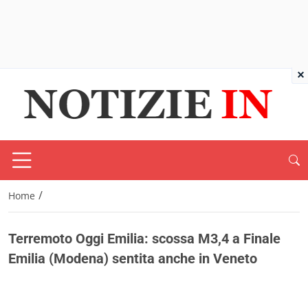
×
/
Home
Terremoto Oggi Emilia: scossa M3,4 a Finale
Emilia (Modena) sentita anche in Veneto