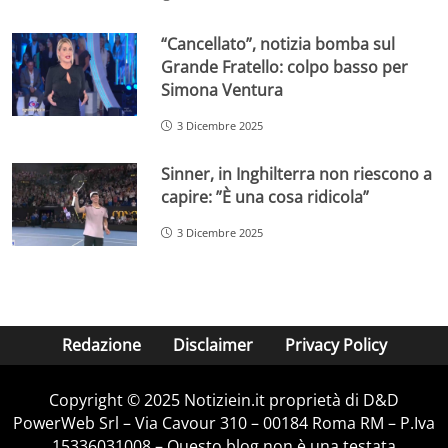
“Cancellato”, notizia bomba sul
Grande Fratello: colpo basso per
Simona Ventura
3 Dicembre 2025
Sinner, in Inghilterra non riescono a
capire: ”È una cosa ridicola”
3 Dicembre 2025
Redazione
Disclaimer
Privacy Policy
Copyright © 2025 Notiziein.it proprietà di D&D
PowerWeb Srl – Via Cavour 310 – 00184 Roma RM – P.Iva
15336031008 – Questo blog non è una testata