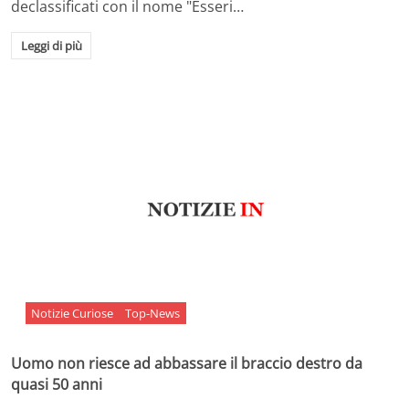
declassificati con il nome "Esseri…
Leggi di più
Notizie Curiose
Top-News
Uomo non riesce ad abbassare il braccio destro da
quasi 50 anni