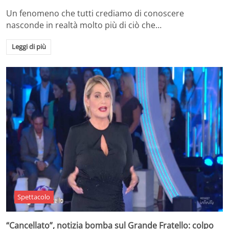
Un fenomeno che tutti crediamo di conoscere
nasconde in realtà molto più di ciò che…
Leggi di più
Spettacolo
“Cancellato”, notizia bomba sul Grande Fratello: colpo