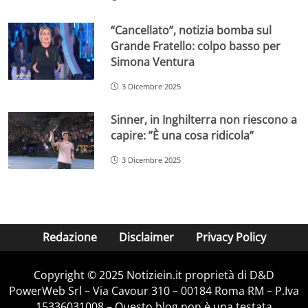
“Cancellato”, notizia bomba sul
Grande Fratello: colpo basso per
Simona Ventura
3 Dicembre 2025
Sinner, in Inghilterra non riescono a
capire: ”È una cosa ridicola”
3 Dicembre 2025
Redazione
Disclaimer
Privacy Policy
Copyright © 2025 Notiziein.it proprietà di D&D
PowerWeb Srl – Via Cavour 310 – 00184 Roma RM – P.Iva
15336031008 – Questo blog non è una testata