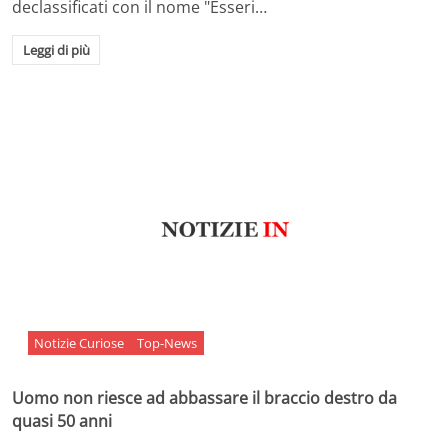
declassificati con il nome "Esseri…
Leggi di più
Notizie Curiose
Top-News
Uomo non riesce ad abbassare il braccio destro da
quasi 50 anni