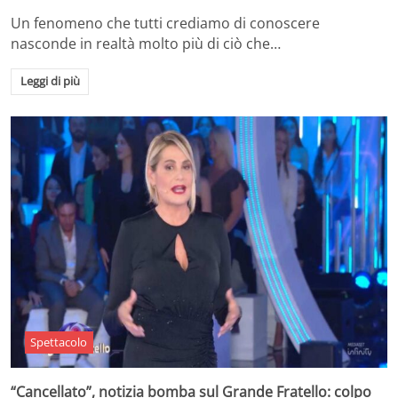
Un fenomeno che tutti crediamo di conoscere
nasconde in realtà molto più di ciò che…
Leggi di più
Spettacolo
“Cancellato”, notizia bomba sul Grande Fratello: colpo