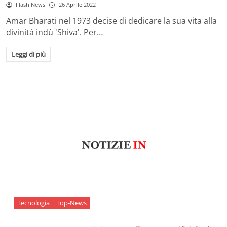
Flash News
26 Aprile 2022
Amar Bharati nel 1973 decise di dedicare la sua vita alla
divinità indù 'Shiva'. Per…
Leggi di più
Tecnologia
Top-News