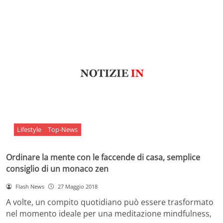
Lifestyle
Top-News
Ordinare la mente con le faccende di casa, semplice
consiglio di un monaco zen
Flash News
27 Maggio 2018
A volte, un compito quotidiano può essere trasformato
nel momento ideale per una meditazione mindfulness,