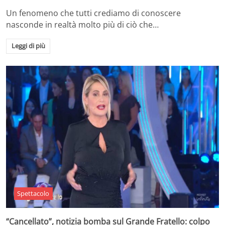
Un fenomeno che tutti crediamo di conoscere
nasconde in realtà molto più di ciò che…
Leggi di più
Spettacolo
“Cancellato”, notizia bomba sul Grande Fratello: colpo