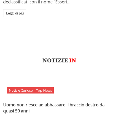
declassificati con il nome "Esseri…
Leggi di più
Notizie Curiose
Top-News
Uomo non riesce ad abbassare il braccio destro da
quasi 50 anni