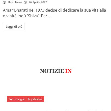
Flash News
26 Aprile 2022
Amar Bharati nel 1973 decise di dedicare la sua vita alla
divinità indù 'Shiva'. Per…
Leggi di più
Tecnologia
Top-News