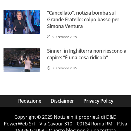
“Cancellato”, notizia bomba sul
Grande Fratello: colpo basso per
Simona Ventura
3 Dicembre 2025
Sinner, in Inghilterra non riescono a
capire: ”È una cosa ridicola”
3 Dicembre 2025
Redazione
Disclaimer
Privacy Policy
Copyright © 2025 Notiziein.it proprietà di D&D
PowerWeb Srl – Via Cavour 310 – 00184 Roma RM – P.Iva
15336031008 – Questo blog non è una testata