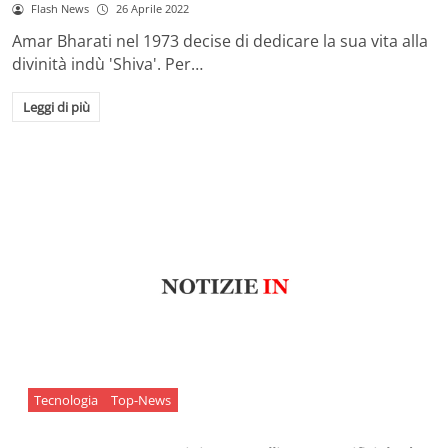
Flash News
26 Aprile 2022
Amar Bharati nel 1973 decise di dedicare la sua vita alla
divinità indù 'Shiva'. Per…
Leggi di più
Tecnologia
Top-News