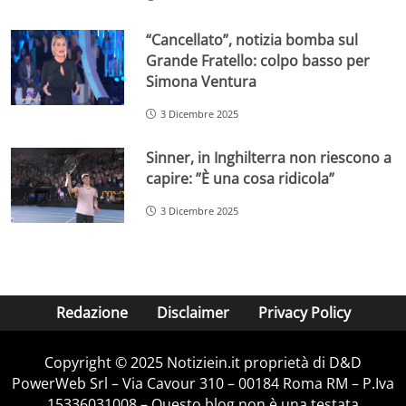
“Cancellato”, notizia bomba sul
Grande Fratello: colpo basso per
Simona Ventura
3 Dicembre 2025
Sinner, in Inghilterra non riescono a
capire: ”È una cosa ridicola”
3 Dicembre 2025
Redazione
Disclaimer
Privacy Policy
Copyright © 2025 Notiziein.it proprietà di D&D
PowerWeb Srl – Via Cavour 310 – 00184 Roma RM – P.Iva
15336031008 – Questo blog non è una testata