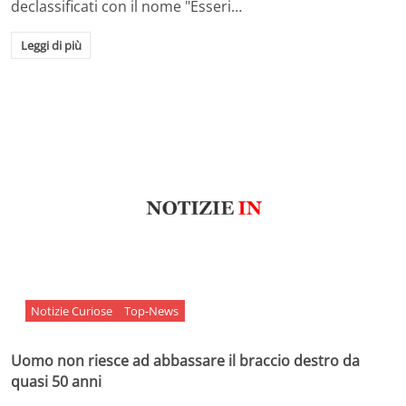
declassificati con il nome "Esseri…
Leggi di più
Notizie Curiose
Top-News
Uomo non riesce ad abbassare il braccio destro da
quasi 50 anni