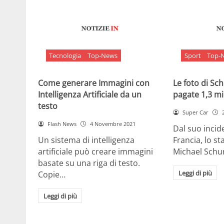
Tecnologia
Top-News
Sport
Top-
Come generare Immagini con
Le foto di S
Intelligenza Artificiale da un
pagate 1,3 mil
testo
Super Car
Flash News
4 Novembre 2021
Dal suo incide
Un sistema di intelligenza
Francia, lo st
artificiale può creare immagini
Michael Sch
basate su una riga di testo.
Leggi di più
Copie…
Leggi di più