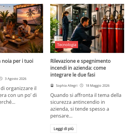
Tecnologia
 noia per i tuoi
Rilevazione e spegnimento
incendi in azienda: come
integrare le due fasi
3 Agosto 2026
Sophia Allegri
18 Maggio 2026
di organizzare il
era con un po’ di
Quando si affronta il tema della
Perché…
sicurezza antincendio in
azienda, si tende spesso a
pensare…
Leggi di più