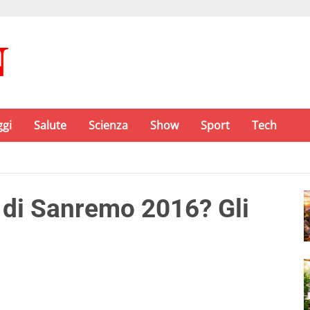
ggi
Salute
Scienza
Show
Sport
Tech
al di Sanremo 2016? Gli