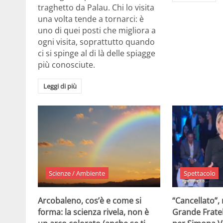
traghetto da Palau. Chi lo visita
una volta tende a tornarci: è
uno di quei posti che migliora a
ogni visita, soprattutto quando
ci si spinge al di là delle spiagge
più conosciute.
Leggi di più
Scienze / Ambiente
Spettacolo
Arcobaleno, cos’è e come si
“Cancellato”,
forma: la scienza rivela, non è
Grande Fratel