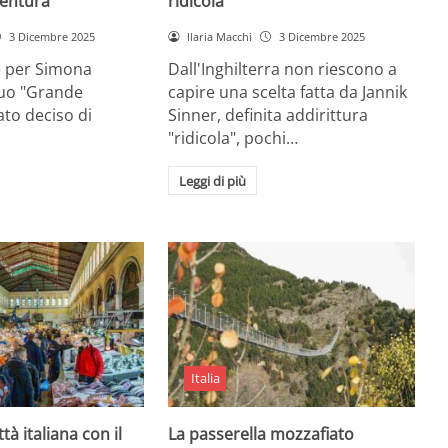
entura
ridicola”
3 Dicembre 2025
Ilaria Macchi
3 Dicembre 2025
e per Simona
Dall'Inghilterra non riescono a
suo "Grande
capire una scelta fatta da Jannik
tato deciso di
Sinner, definita addirittura
"ridicola", pochi…
Leggi di più
Italia
ttà italiana con il
La passerella mozzafiato