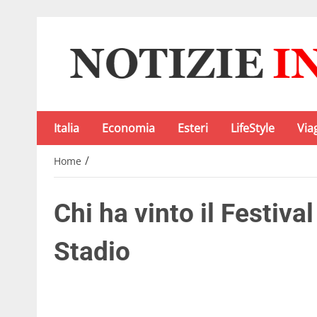
Italia
Economia
Esteri
LifeStyle
Via
/
Home
Chi ha vinto il Festiv
Stadio