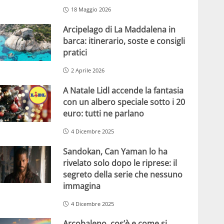
18 Maggio 2026
Arcipelago di La Maddalena in
barca: itinerario, soste e consigli
pratici
2 Aprile 2026
A Natale Lidl accende la fantasia
con un albero speciale sotto i 20
euro: tutti ne parlano
4 Dicembre 2025
Sandokan, Can Yaman lo ha
rivelato solo dopo le riprese: il
segreto della serie che nessuno
immagina
4 Dicembre 2025
Arcobaleno, cos’è e come si