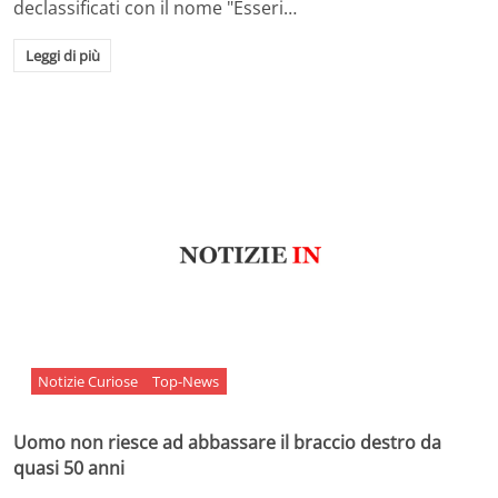
declassificati con il nome "Esseri…
Leggi di più
Notizie Curiose
Top-News
Uomo non riesce ad abbassare il braccio destro da
quasi 50 anni