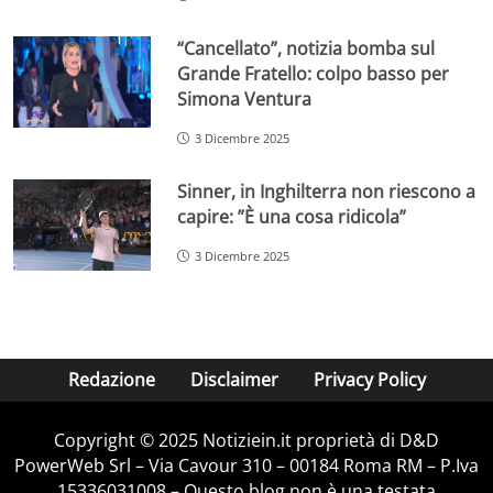
“Cancellato”, notizia bomba sul
Grande Fratello: colpo basso per
Simona Ventura
3 Dicembre 2025
Sinner, in Inghilterra non riescono a
capire: ”È una cosa ridicola”
3 Dicembre 2025
Redazione
Disclaimer
Privacy Policy
Copyright © 2025 Notiziein.it proprietà di D&D
PowerWeb Srl – Via Cavour 310 – 00184 Roma RM – P.Iva
15336031008 – Questo blog non è una testata