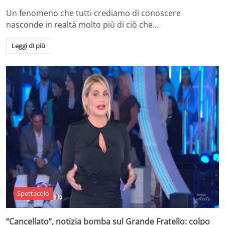
Un fenomeno che tutti crediamo di conoscere
nasconde in realtà molto più di ciò che…
Leggi di più
Spettacolo
“Cancellato”, notizia bomba sul Grande Fratello: colpo