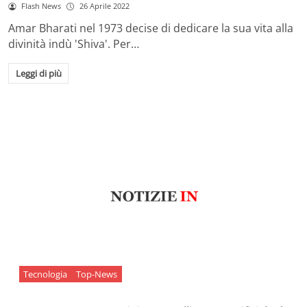
Flash News
26 Aprile 2022
Amar Bharati nel 1973 decise di dedicare la sua vita alla
divinità indù 'Shiva'. Per…
Leggi di più
Tecnologia
Top-News