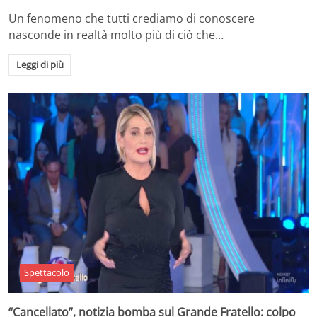
Un fenomeno che tutti crediamo di conoscere
nasconde in realtà molto più di ciò che…
Leggi di più
Spettacolo
“Cancellato”, notizia bomba sul Grande Fratello: colpo