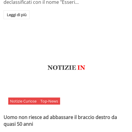
declassificati con il nome "Esseri…
Leggi di più
Notizie Curiose
Top-News
Uomo non riesce ad abbassare il braccio destro da
quasi 50 anni