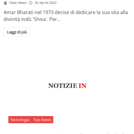
Flash News
26 Aprile 2022
Amar Bharati nel 1973 decise di dedicare la sua vita alla
divinità indù 'Shiva'. Per…
Leggi di più
Tecnologia
Top-News