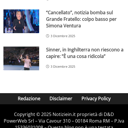
“Cancellato”, notizia bomba sul
Grande Fratello: colpo basso per
Simona Ventura
3 Dicembre 2025
Sinner, in Inghilterra non riescono a
capire: ”È una cosa ridicola”
3 Dicembre 2025
Redazione
Disclaimer
Privacy Policy
Copyright © 2025 Notiziein.it proprietà di D&D
PowerWeb Srl – Via Cavour 310 – 00184 Roma RM – P.Iva
15336031008 – Questo blog non è una testata