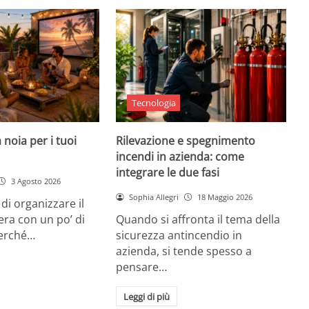
Tecnologia
 noia per i tuoi
Rilevazione e spegnimento
incendi in azienda: come
integrare le due fasi
3 Agosto 2026
Sophia Allegri
18 Maggio 2026
di organizzare il
era con un po’ di
Quando si affronta il tema della
Perché…
sicurezza antincendio in
azienda, si tende spesso a
pensare…
Leggi di più