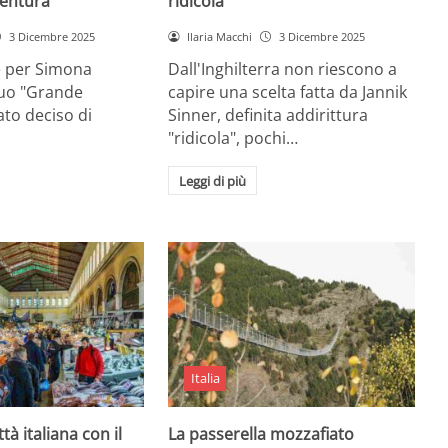
entura
ridicola”
3 Dicembre 2025
Ilaria Macchi
3 Dicembre 2025
e per Simona
Dall'Inghilterra non riescono a
suo "Grande
capire una scelta fatta da Jannik
tato deciso di
Sinner, definita addirittura
"ridicola", pochi…
Leggi di più
Italia
ttà italiana con il
La passerella mozzafiato