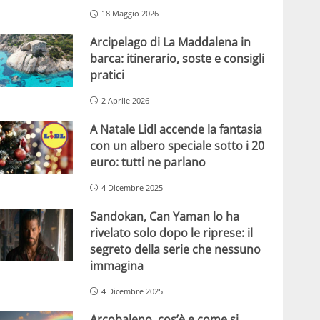
18 Maggio 2026
Arcipelago di La Maddalena in
barca: itinerario, soste e consigli
pratici
2 Aprile 2026
A Natale Lidl accende la fantasia
con un albero speciale sotto i 20
euro: tutti ne parlano
4 Dicembre 2025
Sandokan, Can Yaman lo ha
rivelato solo dopo le riprese: il
segreto della serie che nessuno
immagina
4 Dicembre 2025
Arcobaleno, cos’è e come si