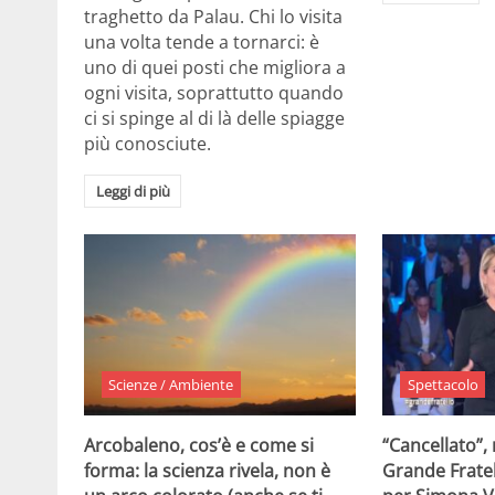
traghetto da Palau. Chi lo visita
una volta tende a tornarci: è
uno di quei posti che migliora a
ogni visita, soprattutto quando
ci si spinge al di là delle spiagge
più conosciute.
Leggi di più
Scienze / Ambiente
Spettacolo
Arcobaleno, cos’è e come si
“Cancellato”,
forma: la scienza rivela, non è
Grande Fratel