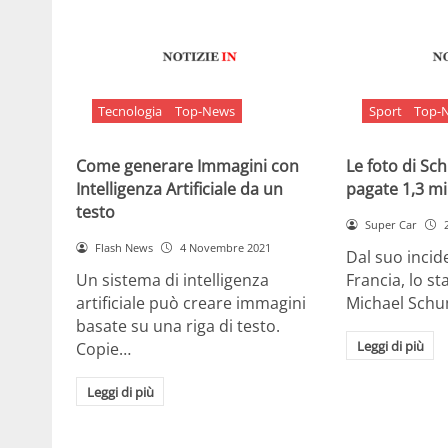
Tecnologia
Top-News
Sport
Top-
Come generare Immagini con
Le foto di S
Intelligenza Artificiale da un
pagate 1,3 mil
testo
Super Car
Flash News
4 Novembre 2021
Dal suo incide
Un sistema di intelligenza
Francia, lo st
artificiale può creare immagini
Michael Sch
basate su una riga di testo.
Leggi di più
Copie…
Leggi di più