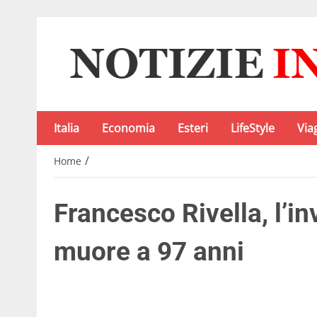
Italia
Economia
Esteri
LifeStyle
Via
/
Home
Francesco Rivella, l’in
muore a 97 anni