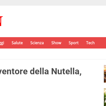
ggi
Salute
Scienza
Show
Sport
Tech
ventore della Nutella,