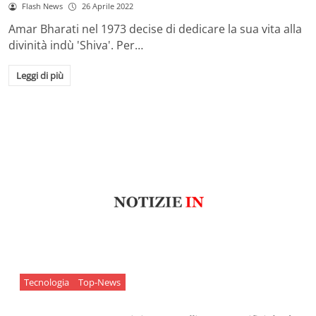
Flash News
26 Aprile 2022
Amar Bharati nel 1973 decise di dedicare la sua vita alla
divinità indù 'Shiva'. Per…
Leggi di più
Tecnologia
Top-News