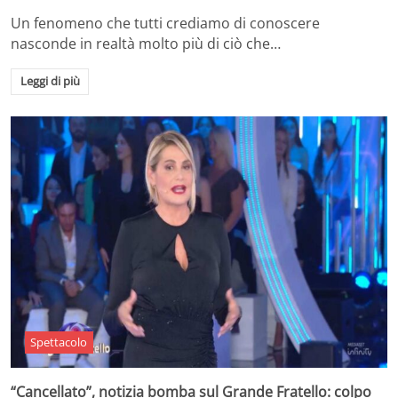
Un fenomeno che tutti crediamo di conoscere
nasconde in realtà molto più di ciò che…
Leggi di più
Spettacolo
“Cancellato”, notizia bomba sul Grande Fratello: colpo