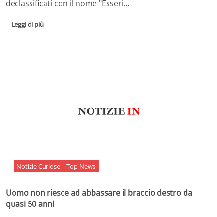
declassificati con il nome "Esseri…
Leggi di più
Notizie Curiose
Top-News
Uomo non riesce ad abbassare il braccio destro da
quasi 50 anni