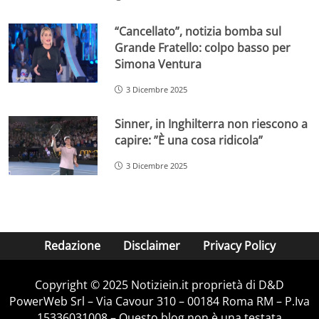
“Cancellato”, notizia bomba sul
Grande Fratello: colpo basso per
Simona Ventura
3 Dicembre 2025
Sinner, in Inghilterra non riescono a
capire: ”È una cosa ridicola”
3 Dicembre 2025
Redazione
Disclaimer
Privacy Policy
Copyright © 2025 Notiziein.it proprietà di D&D
PowerWeb Srl – Via Cavour 310 – 00184 Roma RM – P.Iva
15336031008 – Questo blog non è una testata