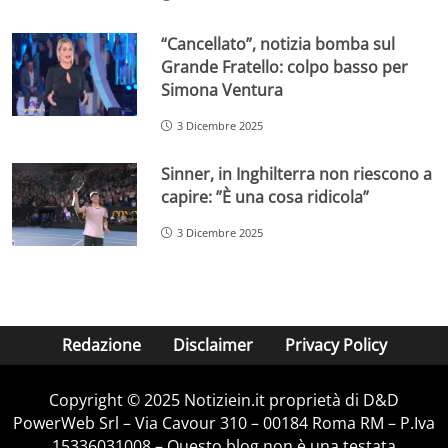
“Cancellato”, notizia bomba sul
Grande Fratello: colpo basso per
Simona Ventura
3 Dicembre 2025
Sinner, in Inghilterra non riescono a
capire: ”È una cosa ridicola”
3 Dicembre 2025
Redazione
Disclaimer
Privacy Policy
Copyright © 2025 Notiziein.it proprietà di D&D
PowerWeb Srl – Via Cavour 310 – 00184 Roma RM – P.Iva
15336031008 – Questo blog non è una testata