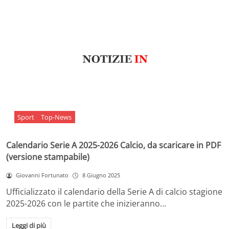
Sport
Top-News
Calendario Serie A 2025-2026 Calcio, da scaricare in PDF
(versione stampabile)
Giovanni Fortunato
8 Giugno 2025
Ufficializzato il calendario della Serie A di calcio stagione
2025-2026 con le partite che inizieranno…
Leggi di più