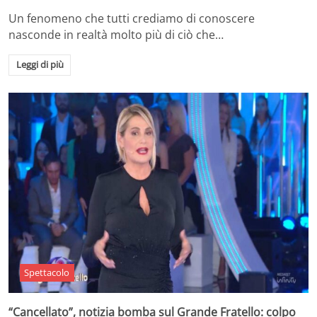
Un fenomeno che tutti crediamo di conoscere
nasconde in realtà molto più di ciò che…
Leggi di più
Spettacolo
“Cancellato”, notizia bomba sul Grande Fratello: colpo