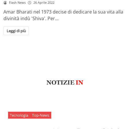
Flash News
26 Aprile 2022
Amar Bharati nel 1973 decise di dedicare la sua vita alla
divinità indù 'Shiva'. Per…
Leggi di più
Tecnologia
Top-News