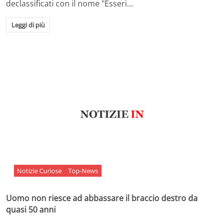
declassificati con il nome "Esseri…
Leggi di più
Notizie Curiose
Top-News
Uomo non riesce ad abbassare il braccio destro da
quasi 50 anni