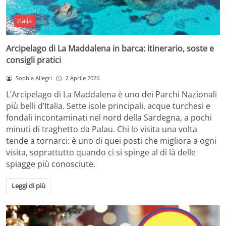
Italia
Arcipelago di La Maddalena in barca: itinerario, soste e
consigli pratici
Sophia Allegri
2 Aprile 2026
L’Arcipelago di La Maddalena è uno dei Parchi Nazionali
più belli d’Italia. Sette isole principali, acque turchesi e
fondali incontaminati nel nord della Sardegna, a pochi
minuti di traghetto da Palau. Chi lo visita una volta
tende a tornarci: è uno di quei posti che migliora a ogni
visita, soprattutto quando ci si spinge al di là delle
spiagge più conosciute.
Leggi di più