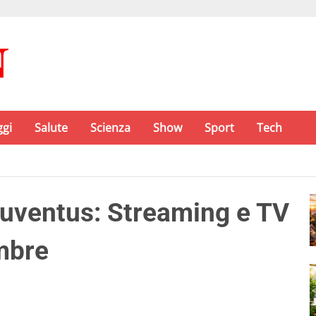
ggi
Salute
Scienza
Show
Sport
Tech
uventus: Streaming e TV
mbre