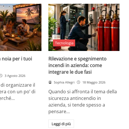
Tecnologia
 noia per i tuoi
Rilevazione e spegnimento
incendi in azienda: come
integrare le due fasi
3 Agosto 2026
Sophia Allegri
18 Maggio 2026
di organizzare il
era con un po’ di
Quando si affronta il tema della
Perché…
sicurezza antincendio in
azienda, si tende spesso a
pensare…
Leggi di più