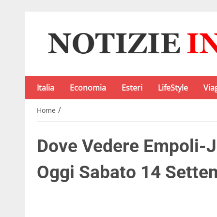
Italia
Economia
Esteri
LifeStyle
Via
/
Home
Dove Vedere Empoli-J
Oggi Sabato 14 Sette