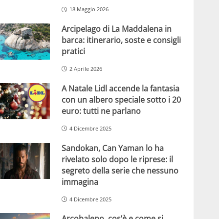
18 Maggio 2026
Arcipelago di La Maddalena in
barca: itinerario, soste e consigli
pratici
2 Aprile 2026
A Natale Lidl accende la fantasia
con un albero speciale sotto i 20
euro: tutti ne parlano
4 Dicembre 2025
Sandokan, Can Yaman lo ha
rivelato solo dopo le riprese: il
segreto della serie che nessuno
immagina
4 Dicembre 2025
Arcobaleno, cos’è e come si