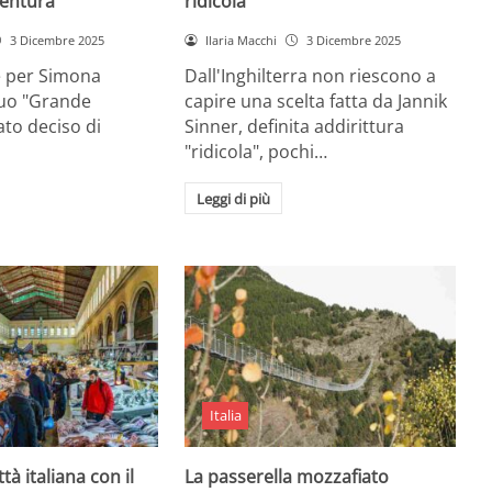
entura
ridicola”
3 Dicembre 2025
Ilaria Macchi
3 Dicembre 2025
e per Simona
Dall'Inghilterra non riescono a
suo "Grande
capire una scelta fatta da Jannik
tato deciso di
Sinner, definita addirittura
"ridicola", pochi…
Leggi di più
Italia
ttà italiana con il
La passerella mozzafiato