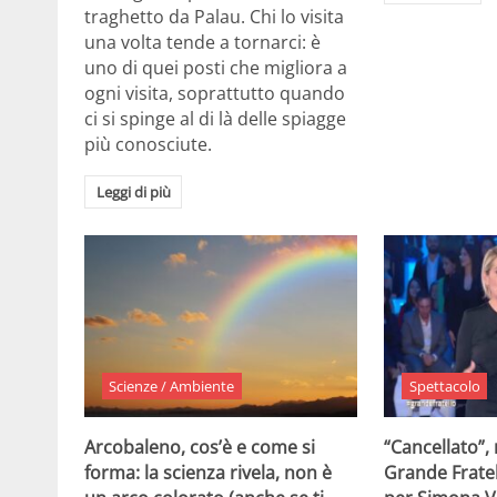
traghetto da Palau. Chi lo visita
una volta tende a tornarci: è
uno di quei posti che migliora a
ogni visita, soprattutto quando
ci si spinge al di là delle spiagge
più conosciute.
Leggi di più
Scienze / Ambiente
Spettacolo
Arcobaleno, cos’è e come si
“Cancellato”,
forma: la scienza rivela, non è
Grande Fratel