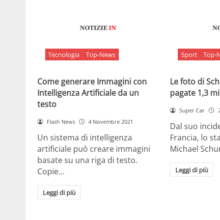
Tecnologia
Top-News
Sport
Top-
Come generare Immagini con
Le foto di S
Intelligenza Artificiale da un
pagate 1,3 mil
testo
Super Car
Flash News
4 Novembre 2021
Dal suo incide
Un sistema di intelligenza
Francia, lo st
artificiale può creare immagini
Michael Sch
basate su una riga di testo.
Leggi di più
Copie…
Leggi di più