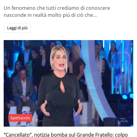
Un fenomeno che tutti crediamo di conoscere
nasconde in realtà molto più di ciò che…
Leggi di più
Spettacolo
“Cancellato”, notizia bomba sul Grande Fratello: colpo