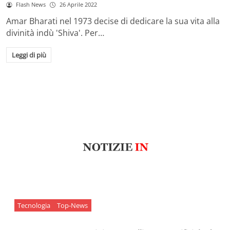
Flash News
26 Aprile 2022
Amar Bharati nel 1973 decise di dedicare la sua vita alla
divinità indù 'Shiva'. Per…
Leggi di più
Tecnologia
Top-News