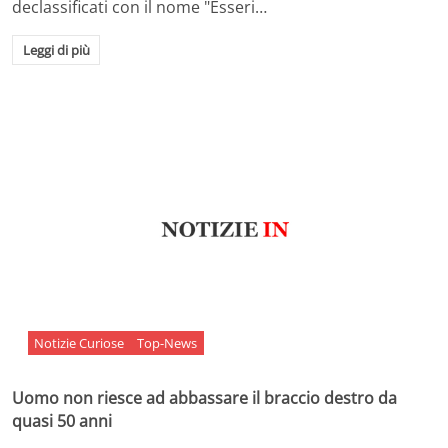
declassificati con il nome "Esseri…
Leggi di più
Notizie Curiose
Top-News
Uomo non riesce ad abbassare il braccio destro da
quasi 50 anni