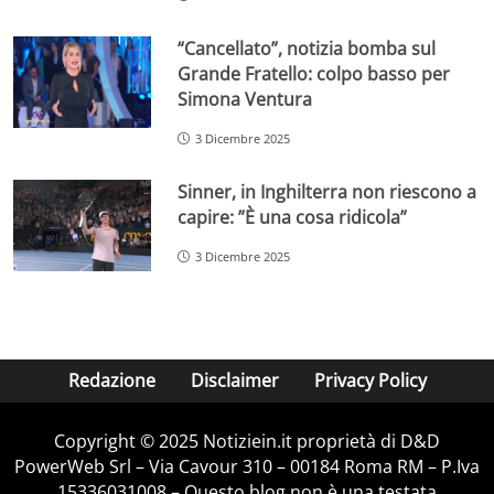
“Cancellato”, notizia bomba sul
Grande Fratello: colpo basso per
Simona Ventura
3 Dicembre 2025
Sinner, in Inghilterra non riescono a
capire: ”È una cosa ridicola”
3 Dicembre 2025
Redazione
Disclaimer
Privacy Policy
Copyright © 2025 Notiziein.it proprietà di D&D
PowerWeb Srl – Via Cavour 310 – 00184 Roma RM – P.Iva
15336031008 – Questo blog non è una testata