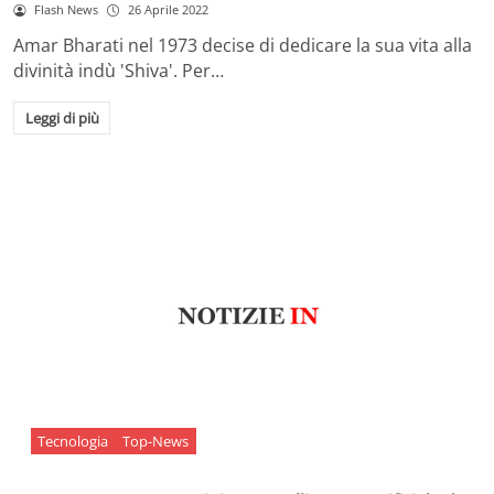
Flash News
26 Aprile 2022
Amar Bharati nel 1973 decise di dedicare la sua vita alla
divinità indù 'Shiva'. Per…
Leggi di più
Tecnologia
Top-News