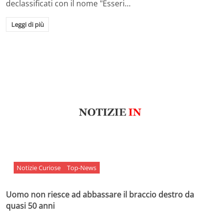
declassificati con il nome "Esseri…
Leggi di più
Notizie Curiose
Top-News
Uomo non riesce ad abbassare il braccio destro da
quasi 50 anni