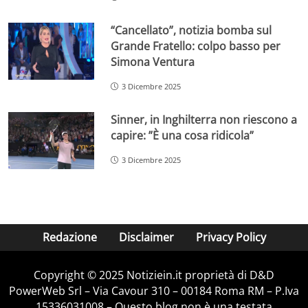
“Cancellato”, notizia bomba sul
Grande Fratello: colpo basso per
Simona Ventura
3 Dicembre 2025
Sinner, in Inghilterra non riescono a
capire: ”È una cosa ridicola”
3 Dicembre 2025
Redazione
Disclaimer
Privacy Policy
Copyright © 2025 Notiziein.it proprietà di D&D
PowerWeb Srl – Via Cavour 310 – 00184 Roma RM – P.Iva
15336031008 – Questo blog non è una testata