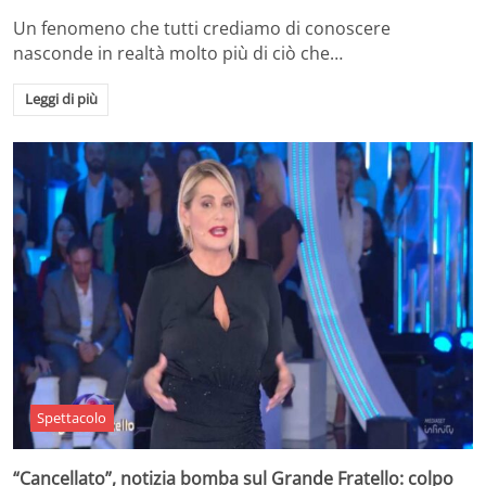
Un fenomeno che tutti crediamo di conoscere
nasconde in realtà molto più di ciò che…
Leggi di più
Spettacolo
“Cancellato”, notizia bomba sul Grande Fratello: colpo