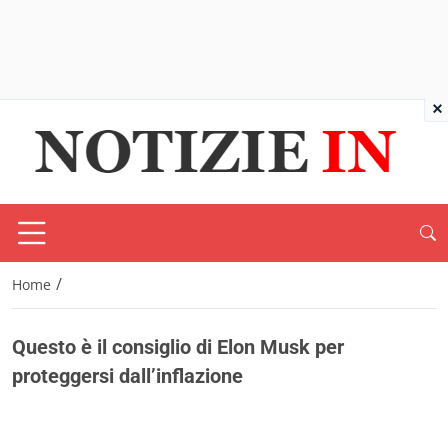
×
/
Home
Questo è il consiglio di Elon Musk per
proteggersi dall’inflazione