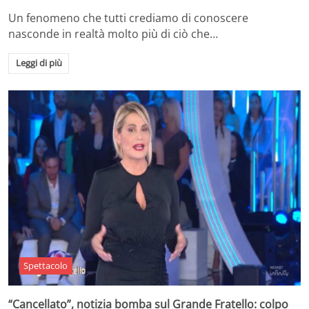
Un fenomeno che tutti crediamo di conoscere
nasconde in realtà molto più di ciò che…
Leggi di più
Spettacolo
“Cancellato”, notizia bomba sul Grande Fratello: colpo