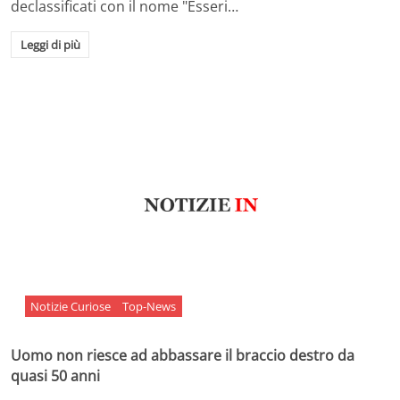
declassificati con il nome "Esseri…
Leggi di più
Notizie Curiose
Top-News
Uomo non riesce ad abbassare il braccio destro da
quasi 50 anni