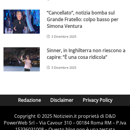
“Cancellato”, notizia bomba sul
Grande Fratello: colpo basso per
Simona Ventura
3 Dicembre 2025
Sinner, in Inghilterra non riescono a
capire: ”È una cosa ridicola”
3 Dicembre 2025
Redazione
Disclaimer
Privacy Policy
Copyright © 2025 Notiziein.it proprietà di D&D
PowerWeb Srl – Via Cavour 310 – 00184 Roma RM – P.Iva
15336031008 – Questo blog non è una testata