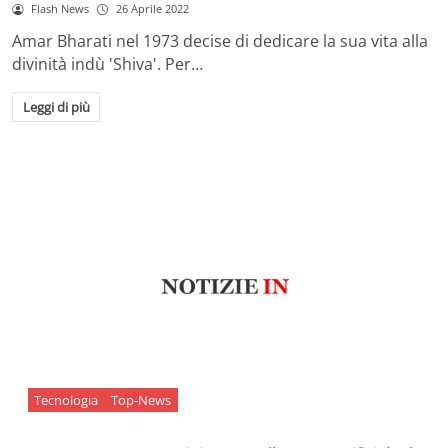
Flash News
26 Aprile 2022
Amar Bharati nel 1973 decise di dedicare la sua vita alla
divinità indù 'Shiva'. Per…
Leggi di più
Tecnologia
Top-News