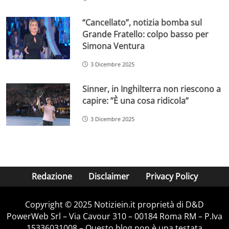
“Cancellato”, notizia bomba sul
Grande Fratello: colpo basso per
Simona Ventura
3 Dicembre 2025
Sinner, in Inghilterra non riescono a
capire: ”È una cosa ridicola”
3 Dicembre 2025
Redazione
Disclaimer
Privacy Policy
Copyright © 2025 Notiziein.it proprietà di D&D
PowerWeb Srl – Via Cavour 310 – 00184 Roma RM – P.Iva
15336031008 – Questo blog non è una testata