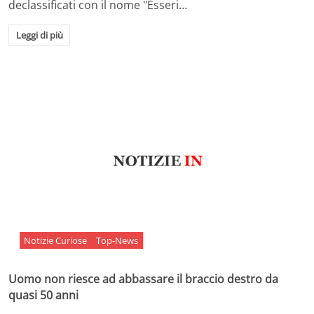
declassificati con il nome "Esseri…
Leggi di più
Notizie Curiose
Top-News
Uomo non riesce ad abbassare il braccio destro da
quasi 50 anni