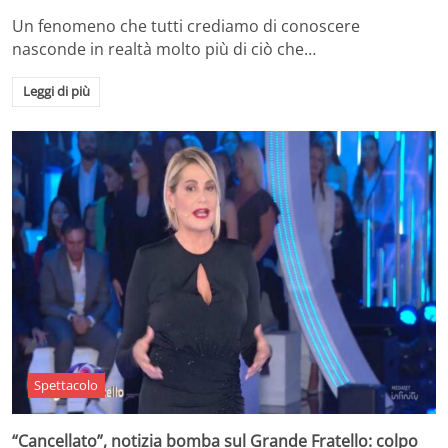
Un fenomeno che tutti crediamo di conoscere
nasconde in realtà molto più di ciò che…
Leggi di più
Spettacolo
“Cancellato”, notizia bomba sul Grande Fratello: colpo