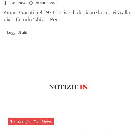
Flash News
26 Aprile 2022
Amar Bharati nel 1973 decise di dedicare la sua vita alla
divinità indù 'Shiva'. Per…
Leggi di più
Tecnologia
Top-News