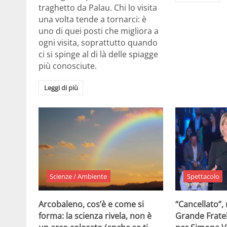
traghetto da Palau. Chi lo visita
una volta tende a tornarci: è
uno di quei posti che migliora a
ogni visita, soprattutto quando
ci si spinge al di là delle spiagge
più conosciute.
Leggi di più
Scienze / Ambiente
Spettacolo
Arcobaleno, cos’è e come si
“Cancellato”,
forma: la scienza rivela, non è
Grande Fratel