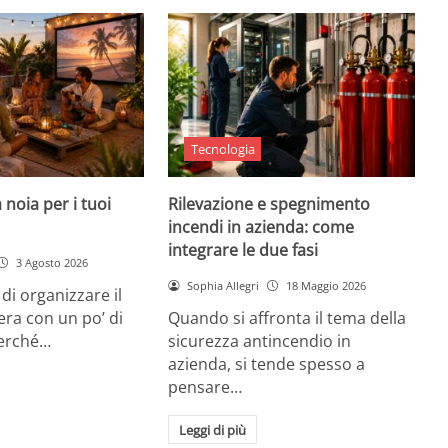
Tecnologia
 noia per i tuoi
Rilevazione e spegnimento
incendi in azienda: come
integrare le due fasi
3 Agosto 2026
Sophia Allegri
18 Maggio 2026
di organizzare il
era con un po’ di
Quando si affronta il tema della
Perché…
sicurezza antincendio in
azienda, si tende spesso a
pensare…
Leggi di più