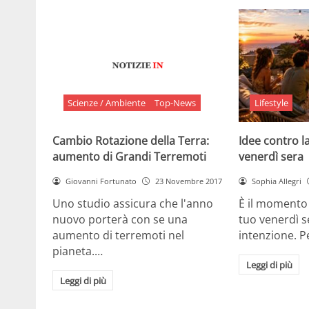
Scienze / Ambiente
Top-News
Lifestyle
Cambio Rotazione della Terra:
Idee contro la
aumento di Grandi Terremoti
venerdì sera
Giovanni Fortunato
23 Novembre 2017
Sophia Allegri
Uno studio assicura che l'anno
È il momento 
nuovo porterà con se una
tuo venerdì s
aumento di terremoti nel
intenzione. 
pianeta.…
Leggi di più
Leggi di più