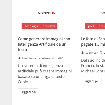
Tecnologia
Top-News
Sport
Top-
Come generare Immagini con
Le foto di S
Intelligenza Artificiale da un
pagate 1,3 mil
testo
Super Car
Flash News
4 Novembre 2021
Dal suo incide
Un sistema di intelligenza
Francia, lo st
artificiale può creare immagini
Michael Sch
basate su una riga di testo.
Leggi di più
Copie…
Leggi di più