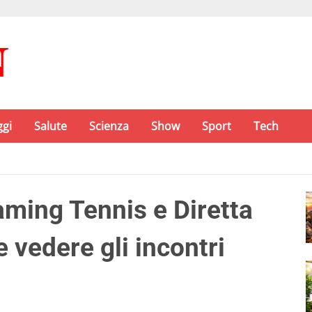
ggi
Salute
Scienza
Show
Sport
Tech
aming Tennis e Diretta
 vedere gli incontri