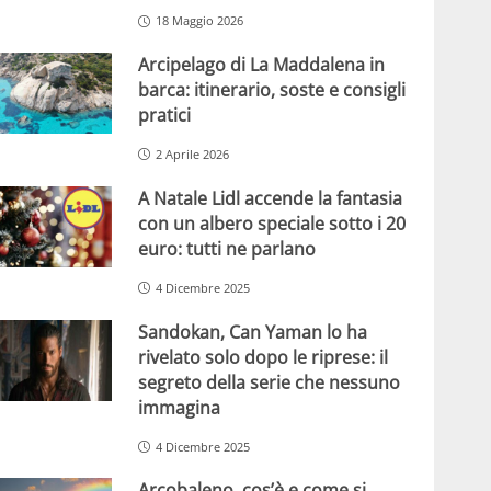
18 Maggio 2026
Arcipelago di La Maddalena in
barca: itinerario, soste e consigli
pratici
2 Aprile 2026
A Natale Lidl accende la fantasia
con un albero speciale sotto i 20
euro: tutti ne parlano
4 Dicembre 2025
Sandokan, Can Yaman lo ha
rivelato solo dopo le riprese: il
segreto della serie che nessuno
immagina
4 Dicembre 2025
Arcobaleno, cos’è e come si