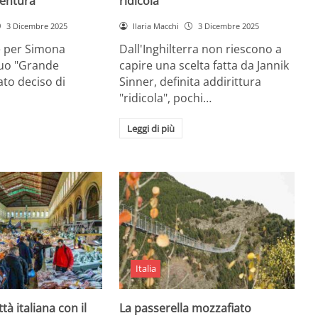
entura
ridicola”
3 Dicembre 2025
Ilaria Macchi
3 Dicembre 2025
e per Simona
Dall'Inghilterra non riescono a
suo "Grande
capire una scelta fatta da Jannik
tato deciso di
Sinner, definita addirittura
"ridicola", pochi…
Leggi di più
Italia
ttà italiana con il
La passerella mozzafiato