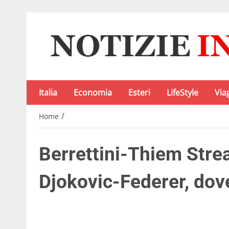
Italia
Economia
Esteri
LifeStyle
Via
/
Home
Berrettini-Thiem Stre
Djokovic-Federer, dove