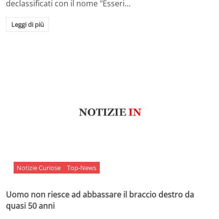
declassificati con il nome "Esseri…
Leggi di più
Notizie Curiose
Top-News
Uomo non riesce ad abbassare il braccio destro da
quasi 50 anni