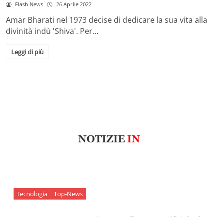
Flash News
26 Aprile 2022
Amar Bharati nel 1973 decise di dedicare la sua vita alla
divinità indù 'Shiva'. Per…
Leggi di più
Tecnologia
Top-News