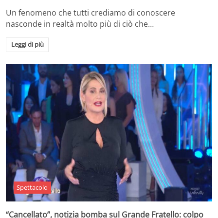
Un fenomeno che tutti crediamo di conoscere
nasconde in realtà molto più di ciò che…
Leggi di più
Spettacolo
“Cancellato”, notizia bomba sul Grande Fratello: colpo