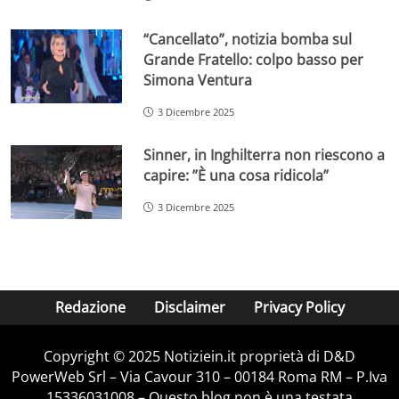
“Cancellato”, notizia bomba sul
Grande Fratello: colpo basso per
Simona Ventura
3 Dicembre 2025
Sinner, in Inghilterra non riescono a
capire: ”È una cosa ridicola”
3 Dicembre 2025
Redazione
Disclaimer
Privacy Policy
Copyright © 2025 Notiziein.it proprietà di D&D
PowerWeb Srl – Via Cavour 310 – 00184 Roma RM – P.Iva
15336031008 – Questo blog non è una testata