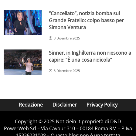
“Cancellato”, notizia bomba sul
Grande Fratello: colpo basso per
Simona Ventura
3 Dicembre 2025
Sinner, in Inghilterra non riescono a
capire: ”È una cosa ridicola”
3 Dicembre 2025
Redazione
Disclaimer
Privacy Policy
Copyright © 2025 Notiziein.it proprietà di D&D
PowerWeb Srl – Via Cavour 310 – 00184 Roma RM – P.Iva
15336031008 – Questo blog non è una testata