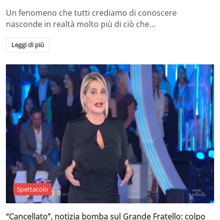
Un fenomeno che tutti crediamo di conoscere
nasconde in realtà molto più di ciò che…
Leggi di più
Spettacolo
“Cancellato”, notizia bomba sul Grande Fratello: colpo