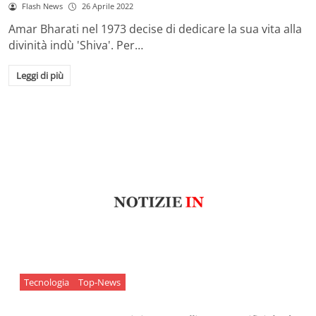
Flash News
26 Aprile 2022
Amar Bharati nel 1973 decise di dedicare la sua vita alla
divinità indù 'Shiva'. Per…
Leggi di più
Tecnologia
Top-News