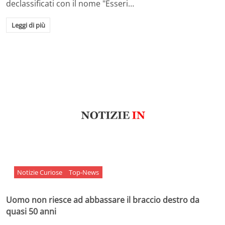
declassificati con il nome "Esseri…
Leggi di più
Notizie Curiose
Top-News
Uomo non riesce ad abbassare il braccio destro da
quasi 50 anni