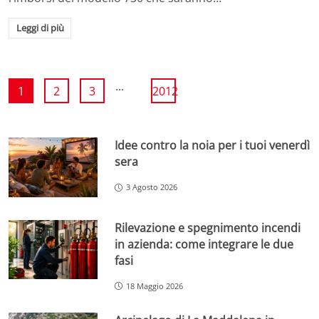
Leggi di più
...
1
2
3
2012
Idee contro la noia per i tuoi venerdì
sera
3 Agosto 2026
Rilevazione e spegnimento incendi
in azienda: come integrare le due
fasi
18 Maggio 2026