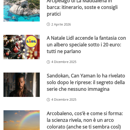
Arcipelago di La Maddalena in
barca: itinerario, soste e consigli
pratici
2 Aprile 2026
A Natale Lidl accende la fantasia con
un albero speciale sotto i 20 euro:
tutti ne parlano
4 Dicembre 2025
Sandokan, Can Yaman lo ha rivelato
solo dopo le riprese: il segreto della
serie che nessuno immagina
4 Dicembre 2025
Arcobaleno, cos’è e come si forma:
la scienza rivela, non è un arco
colorato (anche se ti sembra così)