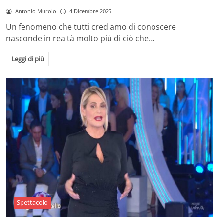
Antonio Murolo
4 Dicembre 2025
Un fenomeno che tutti crediamo di conoscere
nasconde in realtà molto più di ciò che…
Leggi di più
Spettacolo