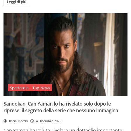
Leggi di più
Spettacolo
Top-News
Sandokan, Can Yaman lo ha rivelato solo dopo le
riprese: il segreto della serie che nessuno immagina
Ilaria Macchi
4 Dicembre 2025
Can Yaman ha voluto rivelare un dettaglio importante