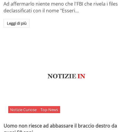
Ad affermarlo niente meno che l'FBI che rivela i files
declassificati con il nome "Esseri…
Leggi di più
Notizie Curiose
Top-News
Uomo non riesce ad abbassare il braccio destro da