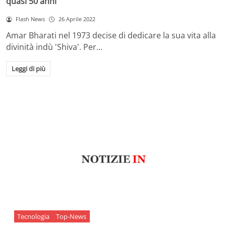
quasi 50 anni
Flash News
26 Aprile 2022
Amar Bharati nel 1973 decise di dedicare la sua vita alla
divinità indù 'Shiva'. Per…
Leggi di più
Tecnologia
Top-News