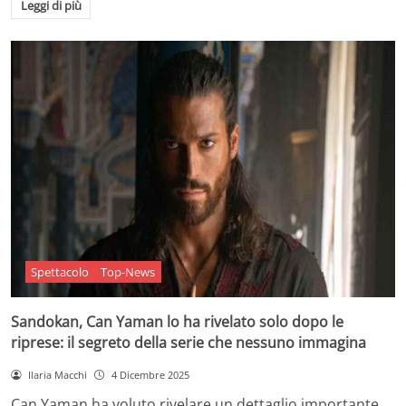
Leggi di più
Spettacolo
Top-News
Sandokan, Can Yaman lo ha rivelato solo dopo le
riprese: il segreto della serie che nessuno immagina
Ilaria Macchi
4 Dicembre 2025
Can Yaman ha voluto rivelare un dettaglio importante