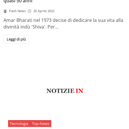
quasi 50 anni
Flash News
26 Aprile 2022
Amar Bharati nel 1973 decise di dedicare la sua vita alla
divinità indù 'Shiva'. Per…
Leggi di più
Tecnologia
Top-News