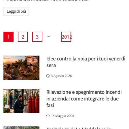
Leggi di più
...
1
2
3
2012
Idee contro la noia per i tuoi venerdì
sera
3 Agosto 2026
Rilevazione e spegnimento incendi
in azienda: come integrare le due
fasi
18 Maggio 2026