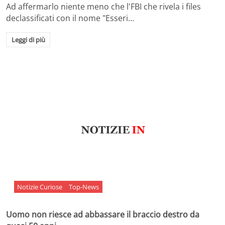
Ad affermarlo niente meno che l'FBI che rivela i files
declassificati con il nome "Esseri…
Leggi di più
Notizie Curiose
Top-News
Uomo non riesce ad abbassare il braccio destro da