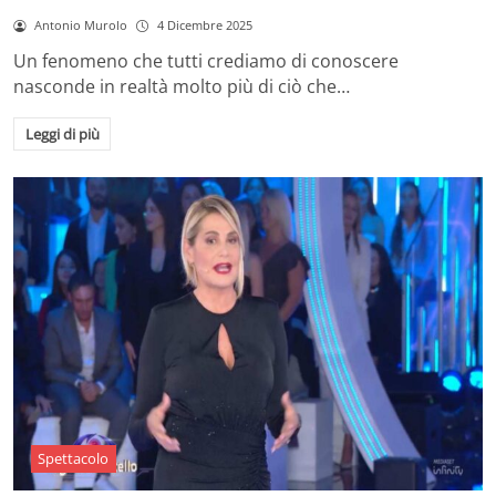
Antonio Murolo
4 Dicembre 2025
Un fenomeno che tutti crediamo di conoscere
nasconde in realtà molto più di ciò che…
Leggi di più
Spettacolo