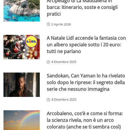
Arcipelago di La Maddalena in
barca: itinerario, soste e consigli
pratici
2 Aprile 2026
A Natale Lidl accende la fantasia con
un albero speciale sotto i 20 euro:
tutti ne parlano
4 Dicembre 2025
Sandokan, Can Yaman lo ha rivelato
solo dopo le riprese: il segreto della
serie che nessuno immagina
4 Dicembre 2025
Arcobaleno, cos’è e come si forma:
la scienza rivela, non è un arco
colorato (anche se ti sembra così)