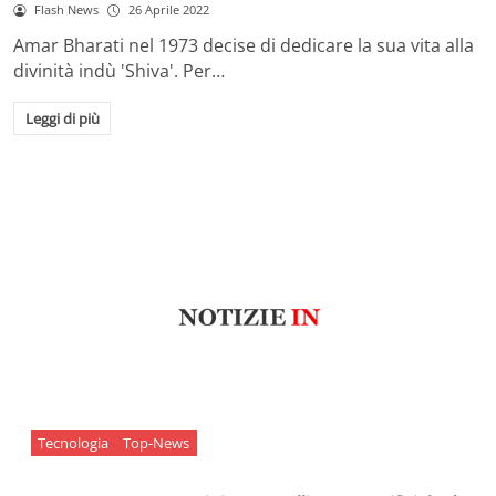
Flash News
26 Aprile 2022
Amar Bharati nel 1973 decise di dedicare la sua vita alla
divinità indù 'Shiva'. Per…
Leggi di più
Tecnologia
Top-News