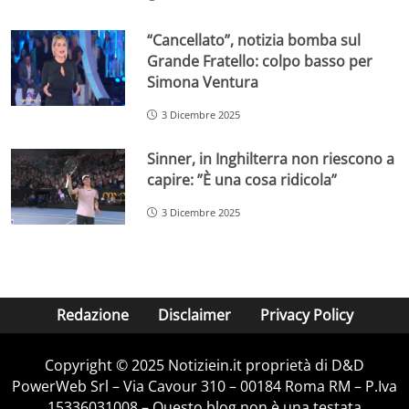
“Cancellato”, notizia bomba sul
Grande Fratello: colpo basso per
Simona Ventura
3 Dicembre 2025
Sinner, in Inghilterra non riescono a
capire: ”È una cosa ridicola”
3 Dicembre 2025
Redazione
Disclaimer
Privacy Policy
Copyright © 2025 Notiziein.it proprietà di D&D
PowerWeb Srl – Via Cavour 310 – 00184 Roma RM – P.Iva
15336031008 – Questo blog non è una testata