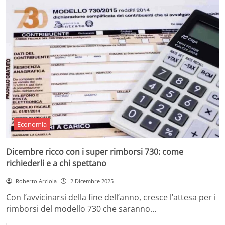
Economia
Dicembre ricco con i super rimborsi 730: come
richiederli e a chi spettano
Roberto Arciola
2 Dicembre 2025
Con l’avvicinarsi della fine dell’anno, cresce l’attesa per i
rimborsi del modello 730 che saranno…