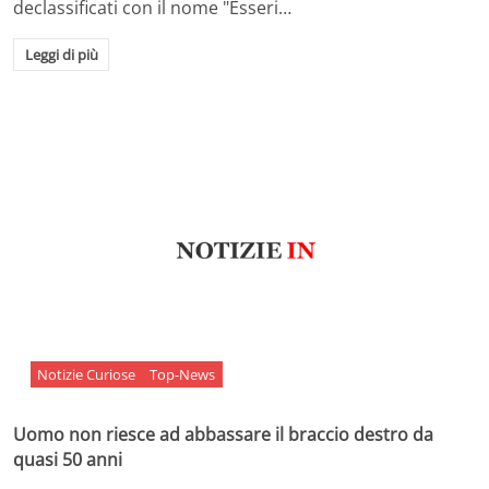
declassificati con il nome "Esseri…
Leggi di più
Notizie Curiose
Top-News
Uomo non riesce ad abbassare il braccio destro da
quasi 50 anni