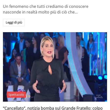
Un fenomeno che tutti crediamo di conoscere
nasconde in realtà molto più di ciò che…
Leggi di più
Spettacolo
“Cancellato”, notizia bomba sul Grande Fratello: colpo