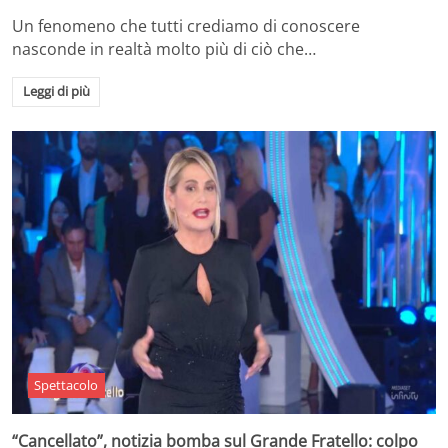
Un fenomeno che tutti crediamo di conoscere
nasconde in realtà molto più di ciò che…
Leggi di più
Spettacolo
“Cancellato”, notizia bomba sul Grande Fratello: colpo