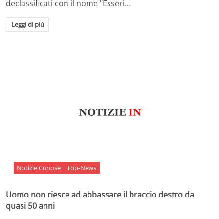
declassificati con il nome "Esseri…
Leggi di più
Notizie Curiose
Top-News
Uomo non riesce ad abbassare il braccio destro da
quasi 50 anni