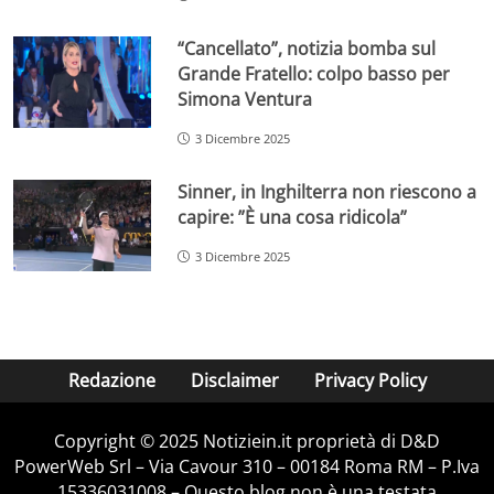
“Cancellato”, notizia bomba sul
Grande Fratello: colpo basso per
Simona Ventura
3 Dicembre 2025
Sinner, in Inghilterra non riescono a
capire: ”È una cosa ridicola”
3 Dicembre 2025
Redazione
Disclaimer
Privacy Policy
Copyright © 2025 Notiziein.it proprietà di D&D
PowerWeb Srl – Via Cavour 310 – 00184 Roma RM – P.Iva
15336031008 – Questo blog non è una testata