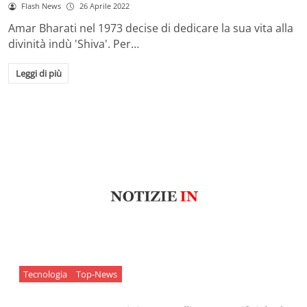
Flash News
26 Aprile 2022
Amar Bharati nel 1973 decise di dedicare la sua vita alla
divinità indù 'Shiva'. Per…
Leggi di più
Tecnologia
Top-News